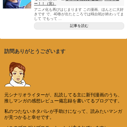
ー！！（完）
アニメ化も再びはじまります この漫画、ほんとに大好
きです で、40巻が出たところでは鴎台戦が終わってま
して でもって ...
記事を読む
訪問ありがとうございます
元シナリオライターが、乱読してる主に新刊漫画のうち、
推しマンガの感想レビュー備忘録を書いてるブログです。
私のつたないネタバレが手助けになって、読みたいマンガ
が見つかると幸せです。