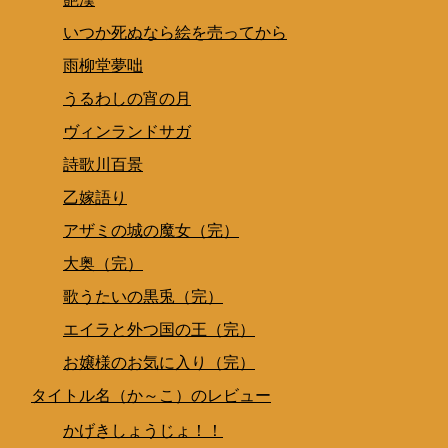
いつか死ぬなら絵を売ってから
雨柳堂夢咄
うるわしの宵の月
ヴィンランドサガ
詩歌川百景
乙嫁語り
アザミの城の魔女（完）
大奥（完）
歌うたいの黒兎（完）
エイラと外つ国の王（完）
お嬢様のお気に入り（完）
タイトル名（か～こ）のレビュー
かげきしょうじょ！！