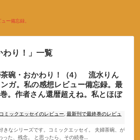
ビュー備忘録。
かわり！
」
一覧
茶碗・おかわり！（4） 流水りん
マンガ。私の感想レビュー備忘録。最
終巻。作者さん還暦超えね。私とほぼ
コミックエッセイのレビュー
,
最新刊で最終巻のレビュ
大好きなシリーズです。コミックエッセイ。 夫婦茶碗、が
わった、残念。 と思ったら、その続巻...