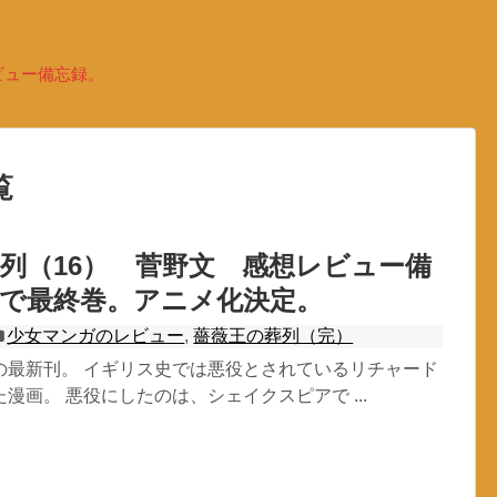
ビュー備忘録。
覧
列（16） 菅野文 感想レビュー備
巻で最終巻。アニメ化決定。
少女マンガのレビュー
,
薔薇王の葬列（完）
の最新刊。 イギリス史では悪役とされているリチャード
漫画。 悪役にしたのは、シェイクスピアで ...