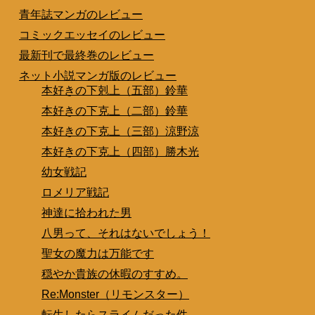
青年誌マンガのレビュー
コミックエッセイのレビュー
最新刊で最終巻のレビュー
ネット小説マンガ版のレビュー
本好きの下剋上（五部）鈴華
本好きの下克上（二部）鈴華
本好きの下克上（三部）涼野涼
本好きの下克上（四部）勝木光
幼女戦記
ロメリア戦記
神達に拾われた男
八男って、それはないでしょう！
聖女の魔力は万能です
穏やか貴族の休暇のすすめ。
Re:Monster（リモンスター）
転生したらスライムだった件