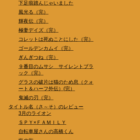
下足痕踏んじゃいました
風光る（完）
輝夜伝（完）
極妻デイズ（完）
コレットは死ぬことにした（完）
ゴールデンカムイ（完）
ぎんぎつね（完）
９番目のムサシ サイレントブラ
ック（完）
グラスの破片は猫のため息（クォ
ート＆ハーフ外伝）(完）
鬼滅の刃（完）
タイトル名（さ～そ）のレビュー
3月のライオン
ＳＰＹ×ＦＡＭＩＬＹ
自転車屋さんの高橋くん