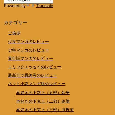
Powered by
Translate
カテゴリー
ご挨拶
少女マンガのレビュー
少年マンガのレビュー
青年誌マンガのレビュー
コミックエッセイのレビュー
最新刊で最終巻のレビュー
ネット小説マンガ版のレビュー
本好きの下剋上（五部）鈴華
本好きの下克上（二部）鈴華
本好きの下克上（三部）涼野涼