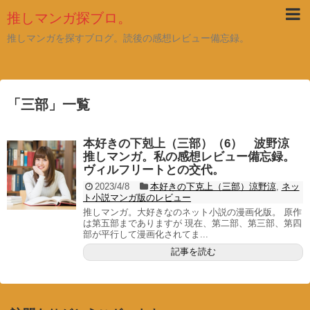
推しマンガ探ブロ。
推しマンガを探すブログ。読後の感想レビュー備忘録。
「
三部
」
一覧
本好きの下剋上（三部）（6） 波野涼
推しマンガ。私の感想レビュー備忘録。
ヴィルフリートとの交代。
2023/4/8
本好きの下克上（三部）涼野涼
,
ネッ
ト小説マンガ版のレビュー
推しマンガ。大好きなのネット小説の漫画化版。 原作
は第五部までありますが 現在、第二部、第三部、第四
部が平行して漫画化されてま...
記事を読む