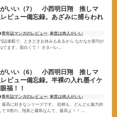
がいい（7） 小西明日翔 推しマ
想レビュー備忘録。あざみに捕らわれ
青年誌マンガのレビュー
,
来世は他人がいい
月刊誌連載で、ときどきお休みもあるから なかなか新刊が
ねてます、面白くて！ ネタバレ...
がいい（6） 小西明日翔 推しマ
想レビュー備忘録。半裸の入れ墨イケ
！眼福！！
青年誌マンガのレビュー
,
来世は他人がいい
、最高に好きなシリーズです。 絵柄も、どんどん魅力的
て 6巻の、翔真と霧島なんて、最高よ！！ ...