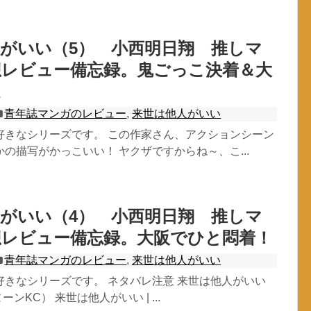
がいい（5） 小西明日翔 推しマ
想レビュー備忘録。鬼ごっこ決着＆大
青年誌マンガのレビュー
,
来世は他人がいい
好きなシリーズです。 この作家さん、アクションシーン
の描写がかっこいい！ ヤクザですからね～、こ...
がいい（4） 小西明日翔 推しマ
想レビュー備忘録。大阪でひと悶着！
青年誌マンガのレビュー
,
来世は他人がいい
好きなシリーズです。 ネタバレ注意 来世は他人がいい
ーンKC） 来世は他人がいい | ...