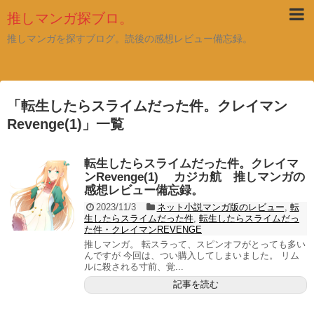
推しマンガ探ブロ。
推しマンガを探すブログ。読後の感想レビュー備忘録。
「
転生したらスライムだった件。クレイマン
Revenge(1)
」
一覧
転生したらスライムだった件。クレイマ
ンRevenge(1) カジカ航 推しマンガの
感想レビュー備忘録。
2023/11/3
ネット小説マンガ版のレビュー
,
転
生したらスライムだった件
,
転生したらスライムだっ
た件・クレイマンREVENGE
推しマンガ。 転スラって、スピンオフがとっても多い
んですが 今回は、つい購入してしまいました。 リム
ルに殺される寸前、覚...
記事を読む