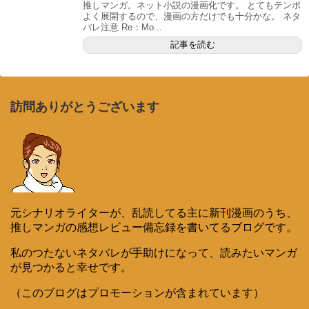
推しマンガ。ネット小説の漫画化です。 とてもテンポ
よく展開するので、漫画の方だけでも十分かな。 ネタ
バレ注意 Re：Mo...
記事を読む
訪問ありがとうございます
元シナリオライターが、乱読してる主に新刊漫画のうち、
推しマンガの感想レビュー備忘録を書いてるブログです。
私のつたないネタバレが手助けになって、読みたいマンガ
が見つかると幸せです。
（このブログはプロモーションが含まれています）