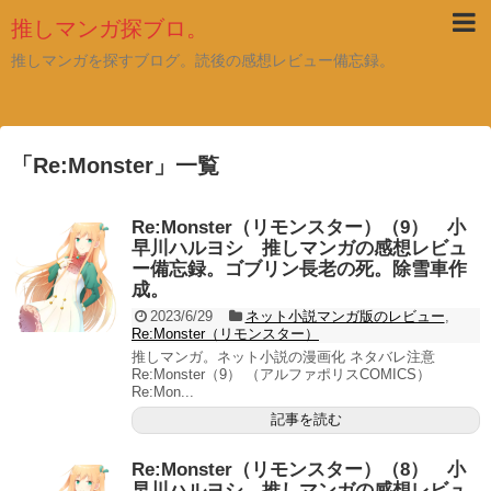
推しマンガ探ブロ。
推しマンガを探すブログ。読後の感想レビュー備忘録。
「
Re:Monster
」
一覧
Re:Monster（リモンスター）（9） 小
早川ハルヨシ 推しマンガの感想レビュ
ー備忘録。ゴブリン長老の死。除雪車作
成。
2023/6/29
ネット小説マンガ版のレビュー
,
Re:Monster（リモンスター）
推しマンガ。ネット小説の漫画化 ネタバレ注意
Re:Monster（9） （アルファポリスCOMICS）
Re:Mon...
記事を読む
Re:Monster（リモンスター）（8） 小
早川ハルヨシ 推しマンガの感想レビュ