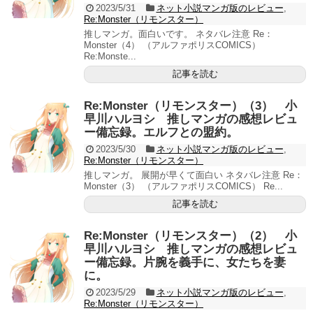
2023/5/31
ネット小説マンガ版のレビュー
,
Re:Monster（リモンスター）
推しマンガ。面白いです。 ネタバレ注意 Re：
Monster（4） （アルファポリスCOMICS）
Re:Monste...
記事を読む
Re:Monster（リモンスター）（3） 小
早川ハルヨシ 推しマンガの感想レビュ
ー備忘録。エルフとの盟約。
2023/5/30
ネット小説マンガ版のレビュー
,
Re:Monster（リモンスター）
推しマンガ。 展開が早くて面白い ネタバレ注意 Re：
Monster（3） （アルファポリスCOMICS） Re...
記事を読む
Re:Monster（リモンスター）（2） 小
早川ハルヨシ 推しマンガの感想レビュ
ー備忘録。片腕を義手に、女たちを妻
に。
2023/5/29
ネット小説マンガ版のレビュー
,
Re:Monster（リモンスター）