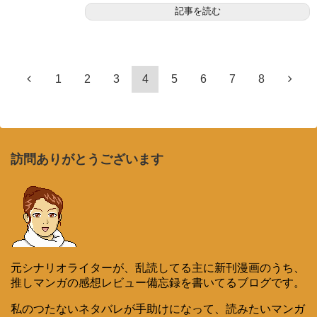
記事を読む
1
2
3
4
5
6
7
8
訪問ありがとうございます
元シナリオライターが、乱読してる主に新刊漫画のうち、
推しマンガの感想レビュー備忘録を書いてるブログです。
私のつたないネタバレが手助けになって、読みたいマンガ