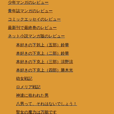
少年マンガのレビュー
青年誌マンガのレビュー
コミックエッセイのレビュー
最新刊で最終巻のレビュー
ネット小説マンガ版のレビュー
本好きの下剋上（五部）鈴華
本好きの下克上（二部）鈴華
本好きの下克上（三部）涼野涼
本好きの下克上（四部）勝木光
幼女戦記
ロメリア戦記
神達に拾われた男
八男って、それはないでしょう！
聖女の魔力は万能です