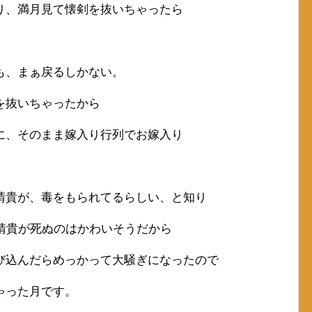
り、満月見て懐剣を抜いちゃったら
も、まぁ戻るしかない。
を抜いちゃったから
に、そのまま嫁入り行列でお嫁入り
晴貴が、毒をもられてるらしい、と知り
晴貴が死ぬのはかわいそうだから
び込んだらめっかって大騒ぎになったので
ゃった月です。