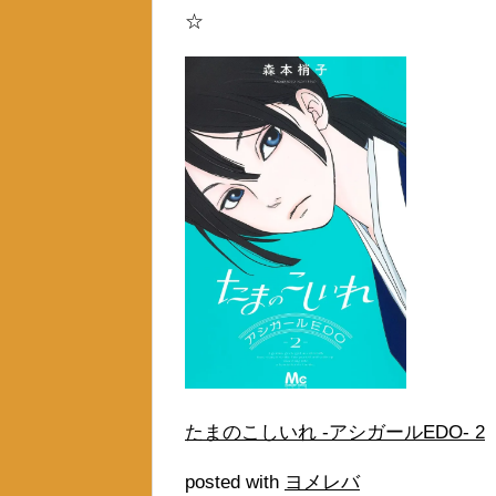
☆
たまのこしいれ -アシガールEDO- 2
posted with
ヨメレバ