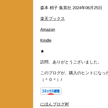
森本 梢子 集英社 2024年06月25日
楽天ブックス
Amazon
Kindle
★
訪問、ありがとうございました。
このブログが、購入のヒントになっ
（＾０＾）/
にほんブログ村