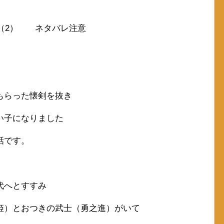
）（2） ネタバレ注意
もらった懐剣を抜き
い子になりました
話です。
代へとすすみ
姫）とおつきの武士（勇之進）がいて