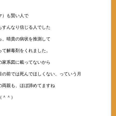
マ）も賢い人で
もすんなり信じる人でした
ら、晴貴の病状を推測して
って解毒剤をくれました。
の家系図に載ってないから
目の前では死んでほしくない、っていう月
の両親も、ほぼ諦めてますね
（＾＾）