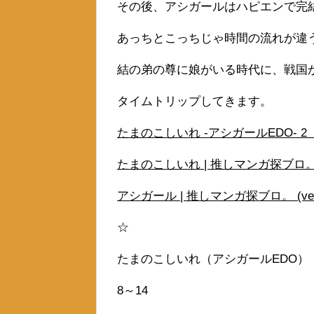
その後、アシガールはハピエンで完
あっちとこっちじゃ時間の流れが違
結の弟の尊に娘がいる時代に、戦国
タイムトリップしてきます。
たまのこしいれ -アシガールEDO- 2
たまのこしいれ | 推しマンガ探ブロ。 (ve
アシガール | 推しマンガ探ブロ。 (veter
☆
たまのこしいれ（アシガールEDO）
8～14