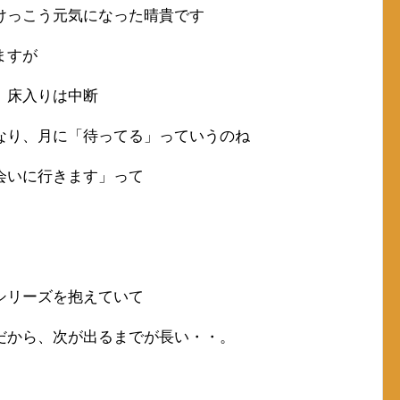
けっこう元気になった晴貴です
ますが
、床入りは中断
なり、月に「待ってる」っていうのね
会いに行きます」って
シリーズを抱えていて
だから、次が出るまでが長い・・。