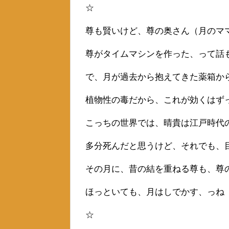
☆
尊も賢いけど、尊の奥さん（月のマ
尊がタイムマシンを作った、って話
で、月が過去から抱えてきた薬箱か
植物性の毒だから、これが効くはず
こっちの世界では、晴貴は江戸時代
多分死んだと思うけど、それでも、
その月に、昔の結を重ねる尊も、尊
ほっといても、月はしでかす、っね
☆