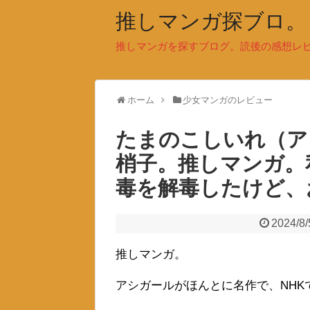
推しマンガ探ブロ。
推しマンガを探すブログ。読後の感想レ
ホーム
少女マンガのレビュー
たまのこしいれ（ア
梢子。推しマンガ。
毒を解毒したけど、
2024/8/
推しマンガ。
アシガールがほんとに名作で、NHK