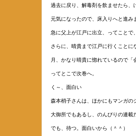
過去に戻り、解毒剤を飲ませたら、
元気になったので、床入りへと進み
急に父上が江戸に出立、ってことで
さらに、晴貴まで江戸に行くことに
月、かなり晴貴に惚れているので「
ってとこで次巻へ。
く～、面白い
森本梢子さんは、ほかにもマンガの
大御所でもあるし、のんびりの連載
でも、待つ。面白いから（＾＾）