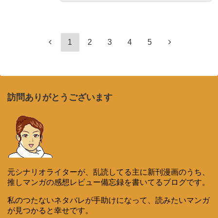
1
2
3
4
5
訪問ありがとうございます
元シナリオライターが、乱読してる主に新刊漫画のうち、
推しマンガの感想レビュー備忘録を書いてるブログです。
私のつたないネタバレが手助けになって、読みたいマンガ
が見つかると幸せです。