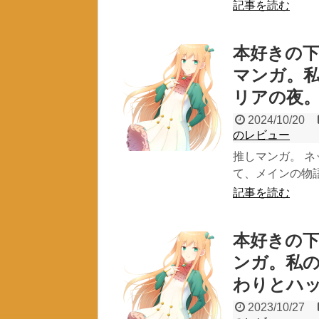
記事を読む
本好きの下
マンガ。
リアの夜
2024/10/20
のレビュー
推しマンガ。 
て、メインの物語
記事を読む
本好きの下
ンガ。私
わりとハ
2023/10/27