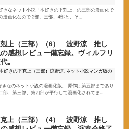
大好きなネット小説「本好きの下剋上」の三部の漫画化で
の漫画化なので 2部、三部、4部と、そ...
剋上（三部）（6） 波野涼 推し
私の感想レビュー備忘録。ヴィルフリ
交代。
本好きの下克上（三部）涼野涼
,
ネット小説マンガ版の
好きなのネット小説の漫画化版。 原作は第五部まであり
二部、第三部、第四部が平行して漫画化されてま...
克上（三部）（4） 波野涼 推し
私の感想レビュー備忘録。演奏会終了