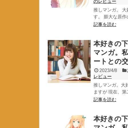
のレビュー
推しマンガ。 
す。 膨大な原作
記事を読む
本好きの下
マンガ。
ートとの
2023/4/8
レビュー
推しマンガ。大
ますが 現在、第
記事を読む
本好きの下
マンガ。