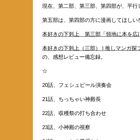
現在、第二部、第三部、第四部が、平行
第五部は、第四部の方に漫画してほしい
本好きの下剋上 第三部「領地に本を広げよう
本好きの下剋上（三部） | 推しマンガ探ブロ。 (
の、感想レビュー備忘録。
☆
20話、フェシュピール演奏会
21話、ちっちゃい神殿長
22話、収穫祭の打ち合わせ
23話、小神殿の視察