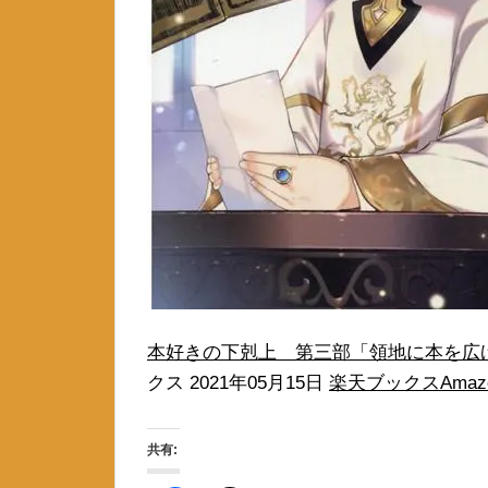
本好きの下剋上 第三部「領地に本を広
クス 2021年05月15日
楽天ブックス
Amaz
共有: