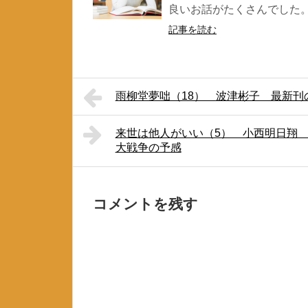
良いお話がたくさんでした。 
記事を読む
雨柳堂夢咄（18） 波津彬子 最新刊
来世は他人がいい（5） 小西明日翔
大戦争の予感
コメントを残す