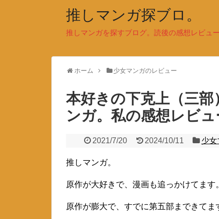
推しマンガ探ブロ。
推しマンガを探すブログ。読後の感想レビュ
ホーム
少女マンガのレビュー
本好きの下克上（三部
ンガ。私の感想レビ
2021/7/20
2024/10/11
少女
推しマンガ。
原作が大好きで、漫画も追っかけてます
原作が膨大で、すでに第五部まできてま