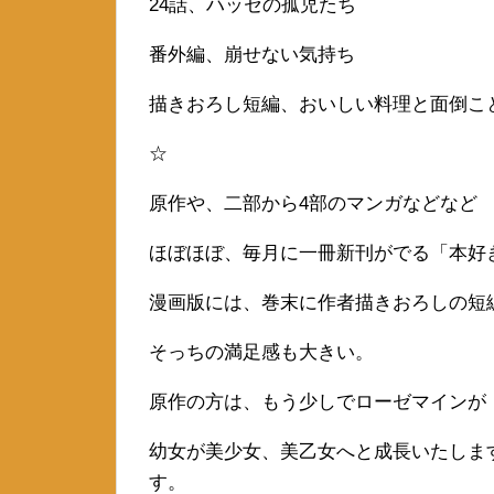
24話、ハッセの孤児たち
番外編、崩せない気持ち
描きおろし短編、おいしい料理と面倒こ
☆
原作や、二部から4部のマンガなどなど
ほぼほぼ、毎月に一冊新刊がでる「本好
漫画版には、巻末に作者描きおろしの短
そっちの満足感も大きい。
原作の方は、もう少しでローゼマインが
幼女が美少女、美乙女へと成長いたしま
す。