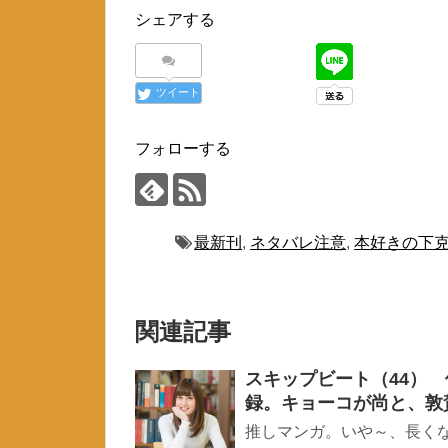
シェアする
ツイート
フォローする
最新刊
,
ネタバレ注意
,
本好きの下
関連記事
スキップビート（44）
録。キョーコが尚と、敦
推しマンガ。いや～、長くな