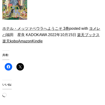
ホテル・メッツァペウラへようこそ 3巻
posted with
ヨメレ
バ
福田 星良 KADOKAWA 2022年10月15日
楽天ブックス
楽天kobo
Amazon
Kindle
共有:
いいね:
読
み