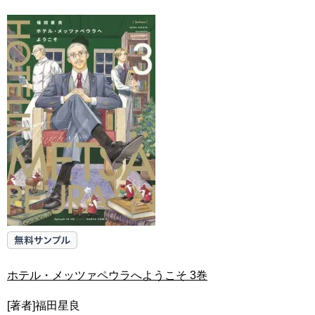
ホテル・メッツァペウラへようこそ 3巻
[著者]福田星良