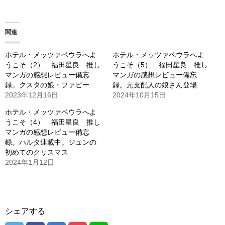
込
み
関連
中…
ホテル・メッツァペウラへよ
ホテル・メッツァペウラへよ
うこそ（2） 福田星良 推し
うこそ（5） 福田星良 推し
マンガの感想レビュー備忘
マンガの感想レビュー備忘
録。クスタの娘・ファビー
録。元支配人の娘さん登場
2023年12月16日
2024年10月15日
ホテル・メッツァペウラへよ
うこそ（4） 福田星良 推し
マンガの感想レビュー備忘
録。ハルタ連載中。ジュンの
初めてのクリスマス
2024年1月12日
シェアする