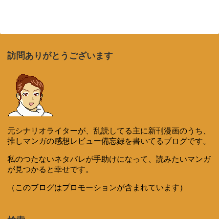
訪問ありがとうございます
元シナリオライターが、乱読してる主に新刊漫画のうち、
推しマンガの感想レビュー備忘録を書いてるブログです。
私のつたないネタバレが手助けになって、読みたいマンガ
が見つかると幸せです。
（このブログはプロモーションが含まれています）