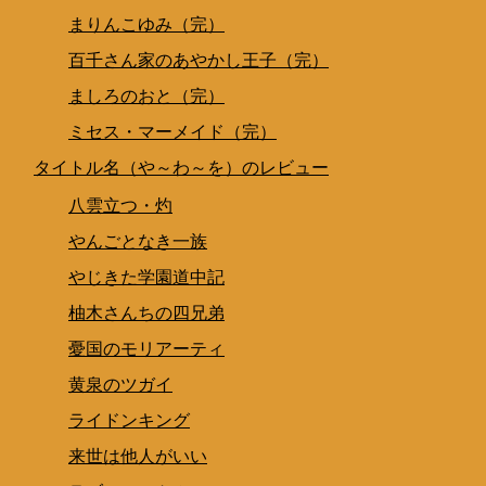
まりんこゆみ（完）
百千さん家のあやかし王子（完）
ましろのおと（完）
ミセス・マーメイド（完）
タイトル名（や～わ～を）のレビュー
八雲立つ・灼
やんごとなき一族
やじきた学園道中記
柚木さんちの四兄弟
憂国のモリアーティ
黄泉のツガイ
ライドンキング
来世は他人がいい