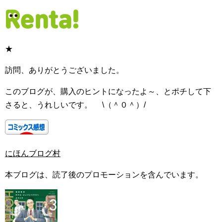
★
訪問、ありがとうございました。
このブログが、購入のヒントになったよ～、とポチして下
さると、うれしいです。 \（＾０＾）/
にほんブログ村
本ブログは、読了後のプロモーションを含んでいます。