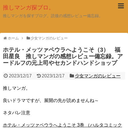
推しマンガ探ブロ。
推しマンガを探すブログ。読後の感想レビュー備忘録。
ホーム
少女マンガのレビュー
ホテル・メッツァペウラへようこそ（3） 福
田星良 推しマンガの感想レビュー備忘録。ア
ードルフの元上司やセカンドハンドショップ
2023/12/17
2023/12/17
少女マンガのレビュー
推しマンガ。
良いドラマですが、展開の先が読めませんね～
ネタバレ注意
ホテル・メッツァペウラへようこそ 3巻 （ハルタコミック