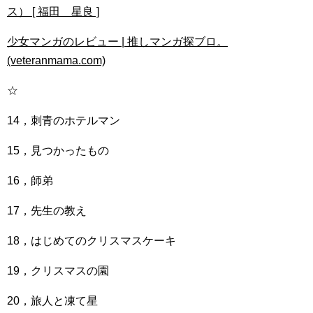
ス） [ 福田 星良 ]
少女マンガのレビュー | 推しマンガ探ブロ。
(veteranmama.com)
☆
14，刺青のホテルマン
15，見つかったもの
16，師弟
17，先生の教え
18，はじめてのクリスマスケーキ
19，クリスマスの園
20，旅人と凍て星