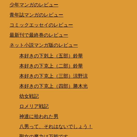
少年マンガのレビュー
青年誌マンガのレビュー
コミックエッセイのレビュー
最新刊で最終巻のレビュー
ネット小説マンガ版のレビュー
本好きの下剋上（五部）鈴華
本好きの下克上（二部）鈴華
本好きの下克上（三部）涼野涼
本好きの下克上（四部）勝木光
幼女戦記
ロメリア戦記
神達に拾われた男
八男って、それはないでしょう！
聖女の魔力は万能です