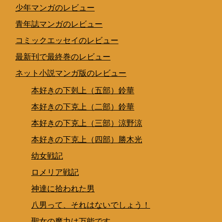
少年マンガのレビュー
青年誌マンガのレビュー
コミックエッセイのレビュー
最新刊で最終巻のレビュー
ネット小説マンガ版のレビュー
本好きの下剋上（五部）鈴華
本好きの下克上（二部）鈴華
本好きの下克上（三部）涼野涼
本好きの下克上（四部）勝木光
幼女戦記
ロメリア戦記
神達に拾われた男
八男って、それはないでしょう！
聖女の魔力は万能です