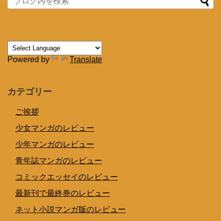
Powered by
Translate
カテゴリー
ご挨拶
少女マンガのレビュー
少年マンガのレビュー
青年誌マンガのレビュー
コミックエッセイのレビュー
最新刊で最終巻のレビュー
ネット小説マンガ版のレビュー