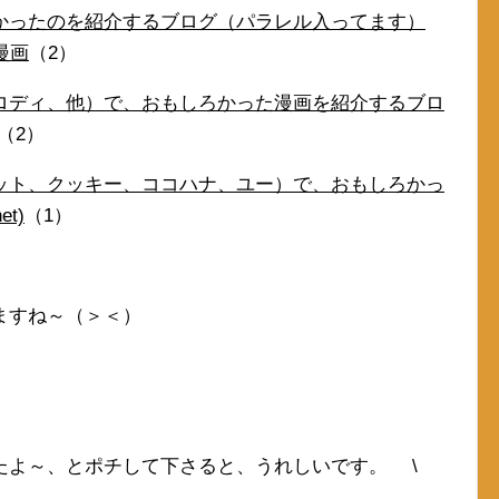
かったのを紹介するブログ（パラレル入ってます）
漫画
（2）
ロディ、他）で、おもしろかった漫画を紹介するブロ
（2）
ット、クッキー、ココハナ、ユー）で、おもしろかっ
t)
（1）
ますね～（＞＜）
たよ～、とポチして下さると、うれしいです。 \