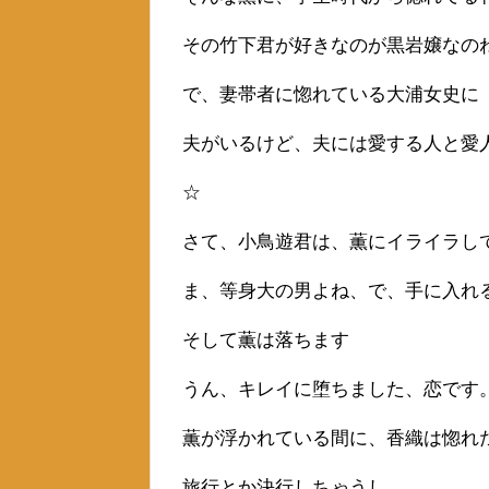
その竹下君が好きなのが黒岩嬢なの
で、妻帯者に惚れている大浦女史に
夫がいるけど、夫には愛する人と愛
☆
さて、小鳥遊君は、薫にイライラし
ま、等身大の男よね、で、手に入れ
そして薫は落ちます
うん、キレイに堕ちました、恋です
薫が浮かれている間に、香織は惚れ
旅行とか決行しちゃうし