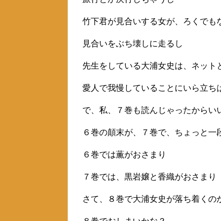
竹下君が見合いする女が、ろくでも
見合いをぶち壊しに走るし
先生をしている大浦女史は、ネット
愛人で我慢していることにいら立ち
で、私、７巻も読んじゃったからい
６巻の顛末が、７巻で、ちょっと一
６巻では薫がおさまり
７巻では、黒岩嬢と香織がおさまり
さて、８巻で大浦女史が落ち着くの