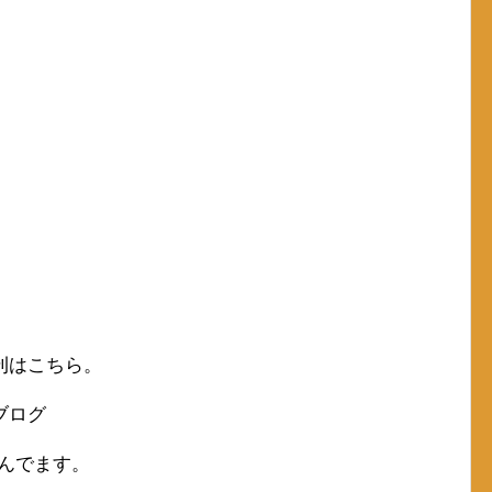
刊はこちら。
ブログ
読んでます。