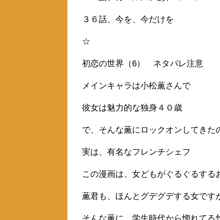
３６話、今を、今だけを
☆
初恋の世界（6） ネタバレ注意
メインキャラは小松薫さんで
彼女は魅力的な独身４０歳
で、そんな薫にロックオンしてきた
実は、有名なフレンチシェフ
この漫画は、女どもがぐるぐるする
薫君も、ほんとグデグデする女です
そんな薫に、学生時代から惚れてる