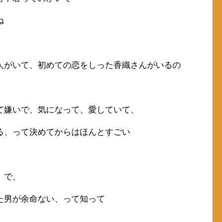
ね
人がいて、初めての恋をしった香織さんがいるの
て嫌いで、気になって、愛していて、
る、って決めてからはほんとすごい
。で、
た男が余命ない、って知って