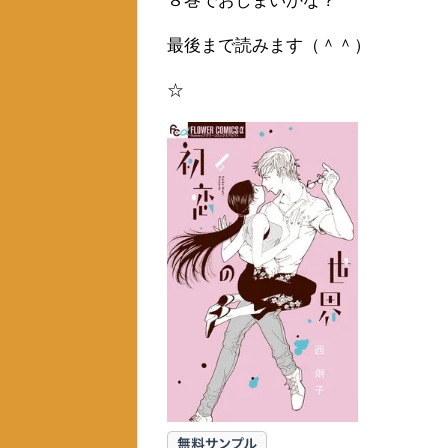
８巻でおしまいかな？
最後まで読みます（＾＾）
☆