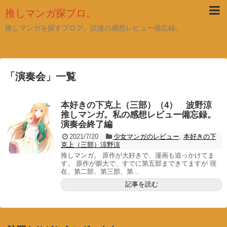
推しマンガ探ブロ。
推しマンガを探すブログ。読後の感想レビュー備忘録。
「
演奏会
」
一覧
本好きの下克上（三部）（4） 波野涼
推しマンガ。私の感想レビュー備忘録。
演奏会終了編
2021/7/20
少女マンガのレビュー
,
本好きの下
克上（三部）涼野涼
推しマンガ。 原作が大好きで、漫画も追っかけてま
す。 原作が膨大で、すでに第五部まできてますが 現
在、第二部、第三部、第...
記事を読む