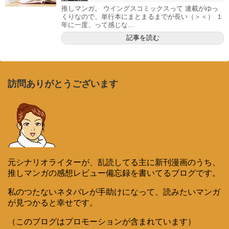
推しマンガ。 ウイングスコミックスって 連載がゆっ
くりなので、単行本にまとまるまでが長い（＞＜） １
年に一度、って感じな...
記事を読む
訪問ありがとうございます
元シナリオライターが、乱読してる主に新刊漫画のうち、
推しマンガの感想レビュー備忘録を書いてるブログです。
私のつたないネタバレが手助けになって、読みたいマンガ
が見つかると幸せです。
（このブログはプロモーションが含まれています）