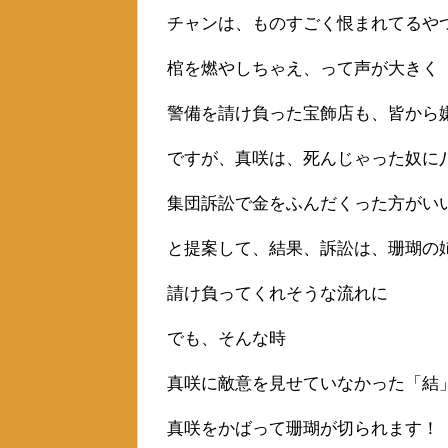
チャンは、ものすごく恨まれてるや
棺を燃やしちゃえ、って声が大きく
警備を請け負った宝飾店も、皆から
ですが、真咲は、死んじゃった奴に
集団訴訟で金をふんだくった方がい
と提案して、結果、訴訟は、珊瑚の
請け負ってくれそうな流れに
でも、そんな時
真咲に敵意を見せていなかった「結
真咲をかばって珊瑚が切られます！