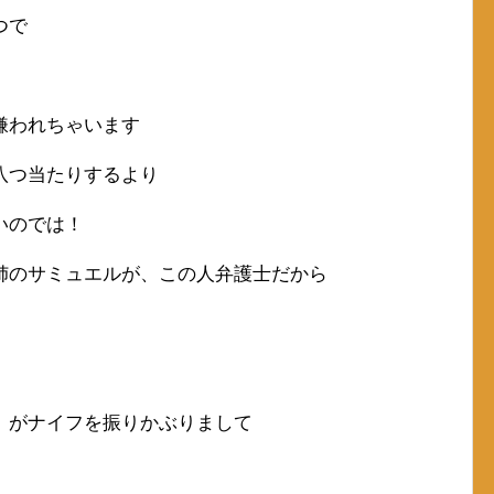
つで
嫌われちゃいます
八つ当たりするより
いのでは！
姉のサミュエルが、この人弁護士だから
」がナイフを振りかぶりまして