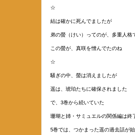
☆
結は確かに死んでましたが
弟の螢（けい）ってのが、多重人格
この螢が、真咲を憎んでたのね
☆
騒ぎの中、螢は消えましたが
遥は、琥珀たちに確保されました
で、3巻から続いていた
珊瑚と姉・サミュエルの関係編は終
5巻では、つかまった遥の過去話が