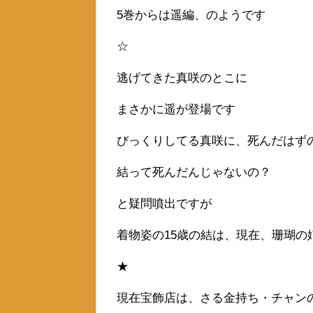
5巻からは遥編、のようです
☆
逃げてきた真咲のとこに
まさかに遥が登場です
びっくりしてる真咲に、死んだはず
結って死んだんじゃないの？
と疑問噴出ですが
着物姿の15歳の結は、現在、珊瑚の
★
現在宝飾店は、さる金持ち・チャン