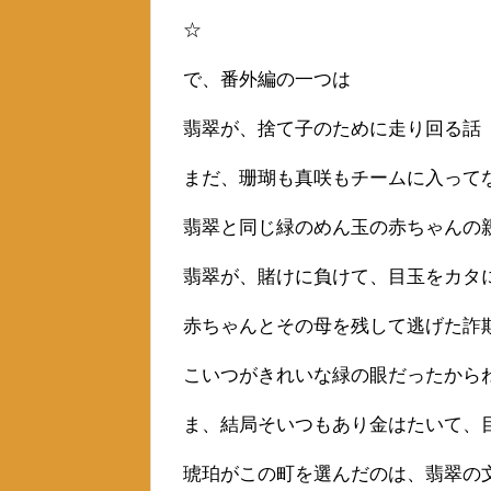
☆
で、番外編の一つは
翡翠が、捨て子のために走り回る話
まだ、珊瑚も真咲もチームに入って
翡翠と同じ緑のめん玉の赤ちゃんの
翡翠が、賭けに負けて、目玉をカタ
赤ちゃんとその母を残して逃げた詐
こいつがきれいな緑の眼だったから
ま、結局そいつもあり金はたいて、
琥珀がこの町を選んだのは、翡翠の