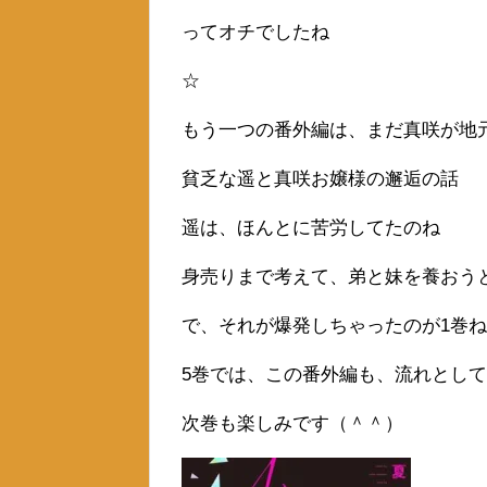
ってオチでしたね
☆
もう一つの番外編は、まだ真咲が地
貧乏な遥と真咲お嬢様の邂逅の話
遥は、ほんとに苦労してたのね
身売りまで考えて、弟と妹を養おう
で、それが爆発しちゃったのが1巻ね
5巻では、この番外編も、流れとし
次巻も楽しみです（＾＾）