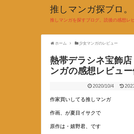
推しマンガ探ブロ。
推しマンガを探すブログ。読後の感想レ
ホーム
少女マンガのレビュー
熱帯デラシネ宝飾店
ンガの感想レビュー
2020/10/4
202
作家買いしてる推しマンガ
作画、が夏目イサクで
原作は・嬉野君、です