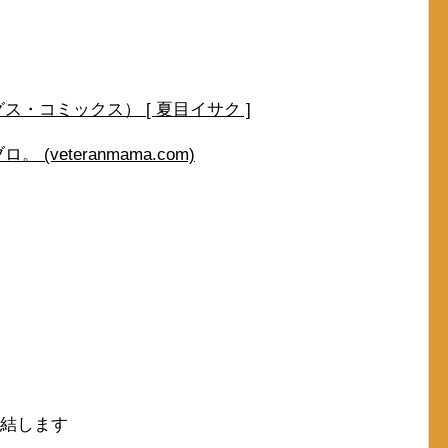
・コミックス） [ 夏目イサク ]
veteranmama.com)
完結します