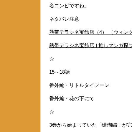
名コンビですね。
ネタバレ注意
熱帯デラシネ宝飾店（4） （ウィングス
熱帯デラシネ宝飾店 | 推しマンガ探ブロ。 (
☆
15～18話
番外編・リトルタイフーン
番外編・花の下にて
☆
3巻から始まっていた「珊瑚編」が