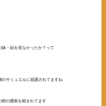
の妹・結を見なかったか？って
姉のサミュエルに庇護されてますね
の棺の護衛を頼まれてます