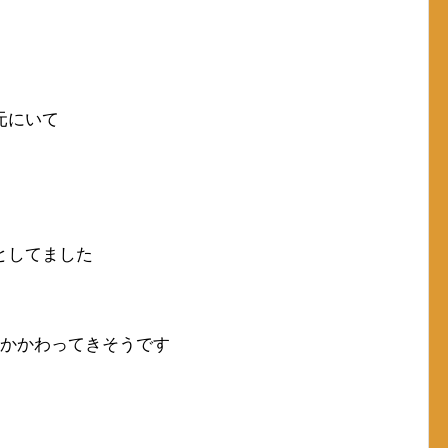
元にいて
としてました
てかかわってきそうです