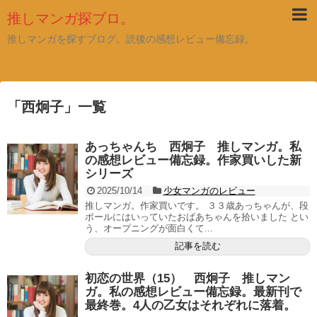
推しマンガ探ブロ。
推しマンガを探すブログ。読後の感想レビュー備忘録。
「
西炯子
」
一覧
あっちゃんち 西炯子 推しマンガ。私
の感想レビュー備忘録。作家買いした新
シリーズ
2025/10/14
少女マンガのレビュー
推しマンガ。作家買いです。 ３３歳あっちゃんが、段
ボールにはいっていたおばあちゃんを拾いました とい
う、オープニングが面白くて...
記事を読む
初恋の世界（15） 西炯子 推しマン
ガ。私の感想レビュー備忘録。最新刊で
最終巻。4人の乙女はそれぞれに落着。