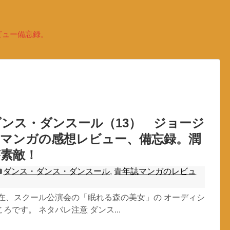
ビュー備忘録。
ンス・ダンスール（13） ジョージ
しマンガの感想レビュー、備忘録。潤
が素敵！
ダンス・ダンス・ダンスール
,
青年誌マンガのレビュ
現在、スクール公演会の「眠れる森の美女」の オーディシ
ろです。 ネタバレ注意 ダンス...