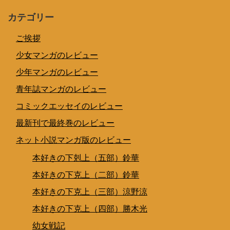
カテゴリー
ご挨拶
少女マンガのレビュー
少年マンガのレビュー
青年誌マンガのレビュー
コミックエッセイのレビュー
最新刊で最終巻のレビュー
ネット小説マンガ版のレビュー
本好きの下剋上（五部）鈴華
本好きの下克上（二部）鈴華
本好きの下克上（三部）涼野涼
本好きの下克上（四部）勝木光
幼女戦記