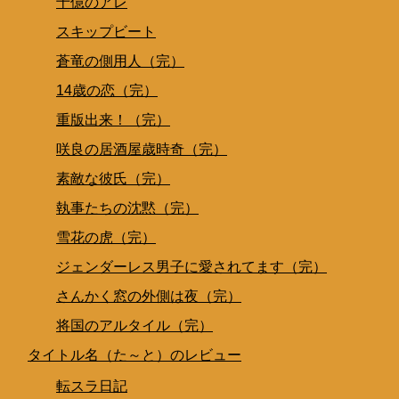
十億のアレ
スキップビート
蒼竜の側用人（完）
14歳の恋（完）
重版出来！（完）
咲良の居酒屋歳時奇（完）
素敵な彼氏（完）
執事たちの沈黙（完）
雪花の虎（完）
ジェンダーレス男子に愛されてます（完）
さんかく窓の外側は夜（完）
将国のアルタイル（完）
タイトル名（た～と）のレビュー
転スラ日記