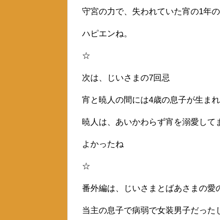
守宮の力で、失われていた宵の1年
ハピエンね。
☆
次は、じいさまの7回忌
宵と暁人の間には4歳の息子が生ま
暁人は、あいかわらず宵を溺愛して
よかったね
☆
番外編は、じいさまとばあさまの愛
当主の息子で病弱で女装男子だった