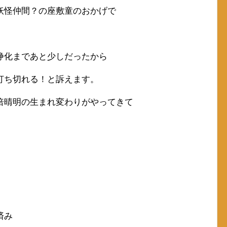
妖怪仲間？の座敷童のおかげで
浄化まであと少しだったから
打ち切れる！と訴えます。
倍晴明の生まれ変わりがやってきて
。
済み