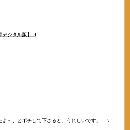
デジタル版】 9
たよ～、とポチして下さると、うれしいです。 \