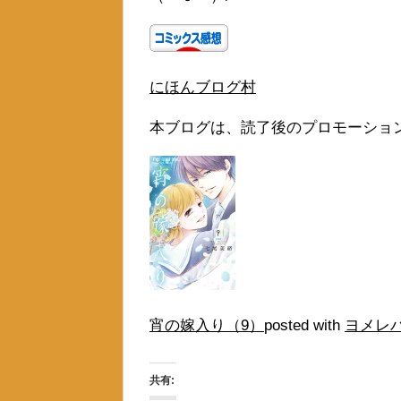
にほんブログ村
本ブログは、読了後のプロモーショ
宵の嫁入り（9）
posted with
ヨメレ
共有: