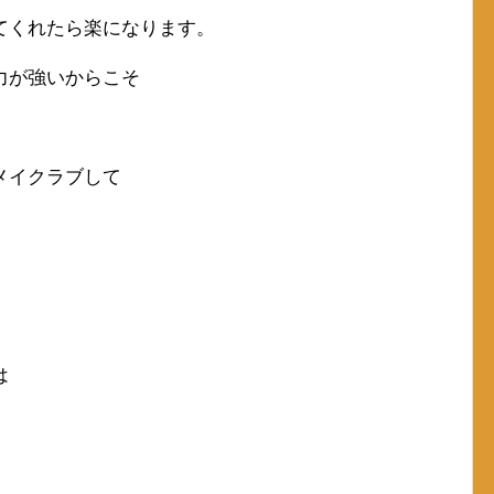
てくれたら楽になります。
力が強いからこそ
メイクラブして
は