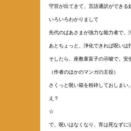
守宮が出てきて、言語通訳ができる
いろいろわかりまして
先代のばあさまが強力な能力者で、
あとちょっと、浄化できれば呪いは
そしたら、座敷童富子の示唆で、安
（作者のほかのマンガの主役）
さくっと呪い箱を粉砕しておしまい
え？
☆
で、呪いはなくなり、宵は死なずに