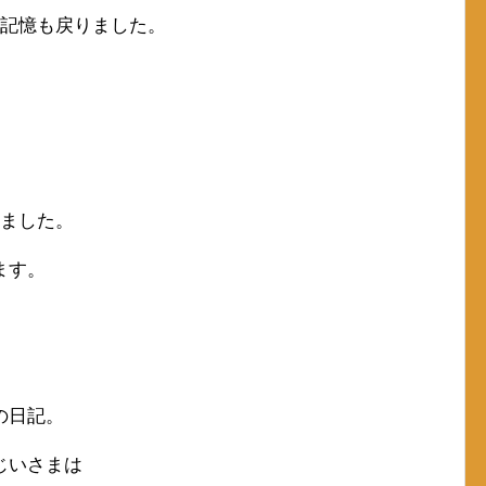
の記憶も戻りました。
れました。
ます。
の日記。
じいさまは