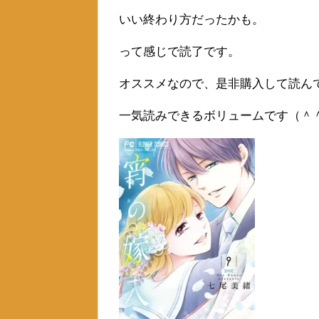
いい終わり方だったかも。
って感じで読了です。
オススメなので、是非購入して読ん
一気読みできるボリュームです（＾