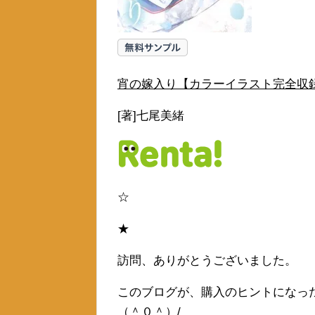
宵の嫁入り【カラーイラスト完全収録
[著]七尾美緒
☆
★
訪問、ありがとうございました。
このブログが、購入のヒントになっ
（＾０＾）/