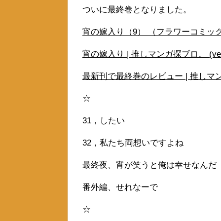
ついに最終巻となりました。
宵の嫁入り（9） （フラワーコミックス）
宵の嫁入り | 推しマンガ探ブロ。 (veter
最新刊で最終巻のレビュー | 推しマンガ探ブ
☆
31，したい
32，私たち両想いですよね
最終夜、宵が笑うと俺は幸せなんだ
番外編、せれなーで
☆