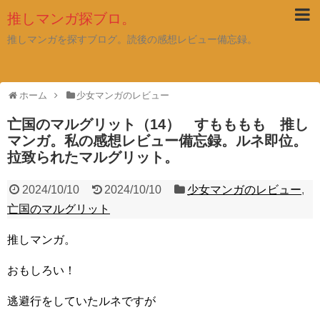
推しマンガ探ブロ。
推しマンガを探すブログ。読後の感想レビュー備忘録。
ホーム
少女マンガのレビュー
亡国のマルグリット（14） すもももも 推し
マンガ。私の感想レビュー備忘録。ルネ即位。
拉致られたマルグリット。
2024/10/10
2024/10/10
少女マンガのレビュー
,
亡国のマルグリット
推しマンガ。
おもしろい！
逃避行をしていたルネですが