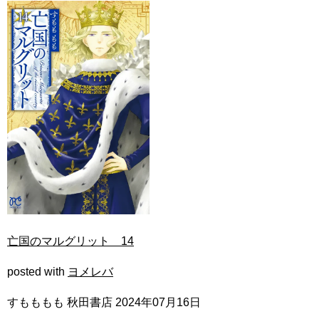
亡国のマルグリット 14
posted with
ヨメレバ
すもももも 秋田書店 2024年07月16日