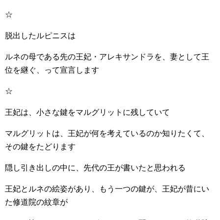
☆
脱出したルピニスは
ルネの母である先の王妃・アレキサンドラを、妻として王
位を継ぐ、って宣言します
☆
王妃は、小さな鍵をマルグリットに残していて
マルグリットは、王妃が何を考えているのか知りたくて、
その鍵をたどります
隠し引き出しの中に、先代の王が書いたと思われる
王妃とルネの絵姿があり、もう一つの鍵が、王妃が昔にい
た修道院の紋章が