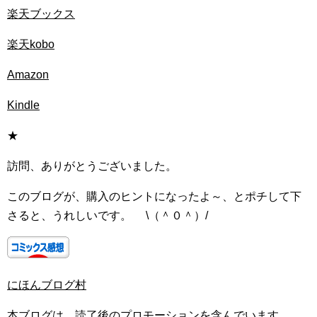
楽天ブックス
楽天kobo
Amazon
Kindle
★
訪問、ありがとうございました。
このブログが、購入のヒントになったよ～、とポチして下
さると、うれしいです。 \（＾０＾）/
にほんブログ村
本ブログは、読了後のプロモーションを含んでいます。