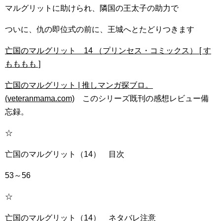
マルグリットに助けられ、隣国の王太子の助力で
ついに、仇の即位式の前に、王城へとたどりつきます
亡国のマルグリット 14 （プリンセス・コミックス） [ す
もももも ]
亡国のマルグリット | 推しマンガ探ブロ。
(veteranmama.com)
このシリーズ既刊の感想レビュー備
忘録。
☆
亡国のマルグリット（14） 目次
53～56
☆
亡国のマルグリット（14） ネタバレ注意