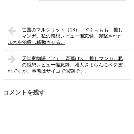
亡国のマルグリット（13） すもももも 推し
マンガ。私の感想レビュー備忘録。襲撃された
ルネを治療し移動させる。
天堂家物語（14） 斎藤けん 推しマンガ。私
の感想レビュー備忘録。雅人さまらんにベタぼ
れですが、事態はサイコで深刻です。
コメントを残す