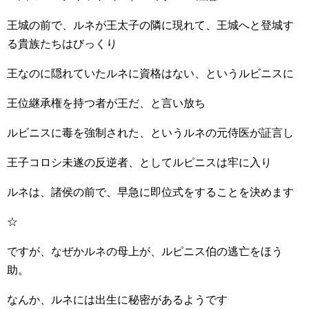
王城の前で、ルネが王太子の隣に現れて、王城へと登城す
る貴族たちはびっくり
王なのに隠れていたルネに資格はない、というルビニスに
王位継承権を持つ者が王だ、と言い放ち
ルビニスに毒を強制された、というルネの元侍医が証言し
王子コロシ未遂の反逆者、としてルピニスは牢に入り
ルネは、諸侯の前で、早急に即位式をすることを決めます
☆
ですが、なぜかルネの母上が、ルピニス伯の逃亡をほう
助。
なんか、ルネには出生に秘密があるようです