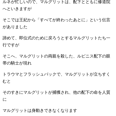
ルネが忙しいので、マルグリットは、配下とともに修道院
へといきますが
そこでは王妃から「すべてが終わったあとに」という伝言
がありました
諦めて、即位式のために戻ろうとするマルグリットたち一
行ですが
そこへ、マルグリットの両親を殺した、ルピニス配下の眼
帯の騎士が現れ
トラウマとフラッシュバックで、マルグリットが立ちすく
むと
そのすきにマルグリットが捕獲され、他の配下の命を人質
に
マルグリットは身動きできなくなります