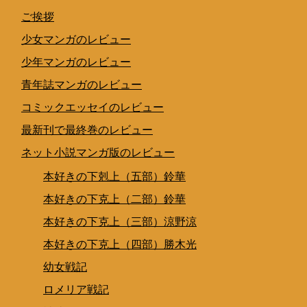
ご挨拶
少女マンガのレビュー
少年マンガのレビュー
青年誌マンガのレビュー
コミックエッセイのレビュー
最新刊で最終巻のレビュー
ネット小説マンガ版のレビュー
本好きの下剋上（五部）鈴華
本好きの下克上（二部）鈴華
本好きの下克上（三部）涼野涼
本好きの下克上（四部）勝木光
幼女戦記
ロメリア戦記