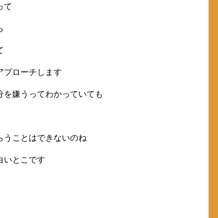
って
ら
て
アプローチします
分を嫌うってわかっていても
らうことはできないのね
白いとこです