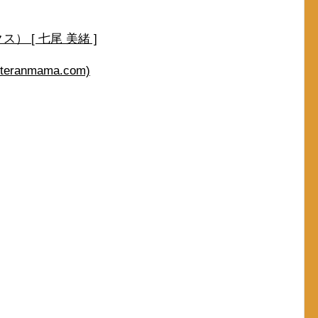
 [ 七尾 美緒 ]
anmama.com)