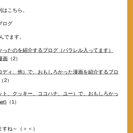
刊はこちら。
ブログ
読んでます。
かったのを紹介するブログ（パラレル入ってます）
漫画
（2）
ロディ、他）で、おもしろかった漫画を紹介するブロ
（2）
ット、クッキー、ココハナ、ユー）で、おもしろかっ
t)
（1）
ますね～（＞＜）