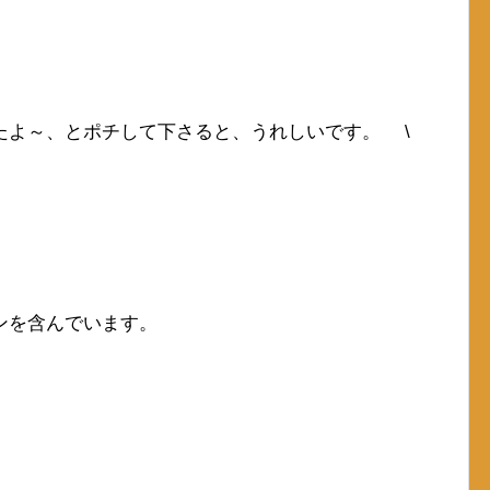
たよ～、とポチして下さると、うれしいです。 \
ンを含んでいます。