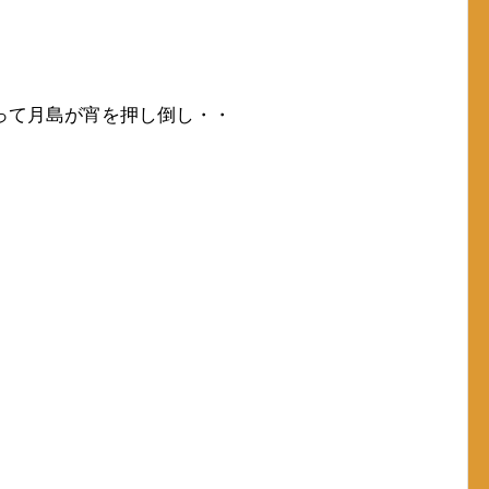
って月島が宵を押し倒し・・