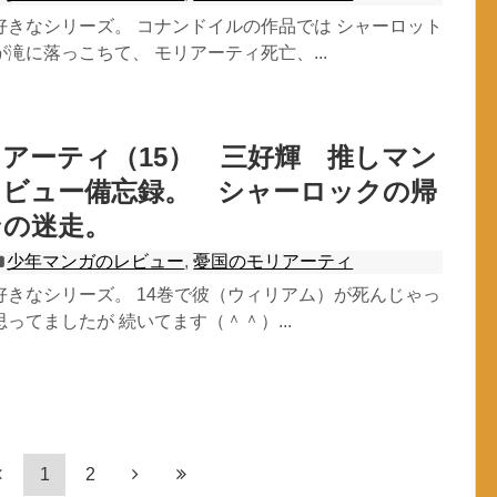
好きなシリーズ。 コナンドイルの作品では シャーロット
滝に落っこちて、 モリアーティ死亡、...
アーティ（15） 三好輝 推しマン
レビュー備忘録。 シャーロックの帰
ンの迷走。
少年マンガのレビュー
,
憂国のモリアーティ
好きなシリーズ。 14巻で彼（ウィリアム）が死んじゃっ
ってましたが 続いてます（＾＾）...
1
2