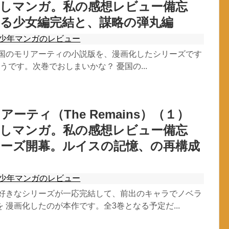
推しマンガ。私の感想レビュー備忘
見る少女編完結と、謀略の弾丸編
少年マンガのレビュー
憂国のモリアーティの小説版を、漫画化したシリーズです
うです。次巻でおしまいかな？ 憂国の...
アーティ（The Remains）（１）
推しマンガ。私の感想レビュー備忘
リーズ開幕。ルイスの記憶、の再構成
少年マンガのレビュー
大好きなシリーズが一応完結して、前出のキャラでノベラ
 漫画化したのが本作です。全3巻となる予定だ...