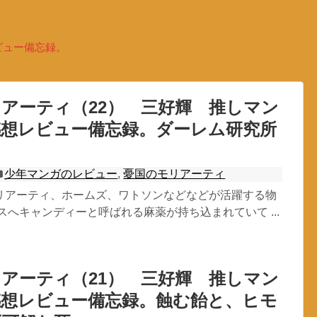
ビュー備忘録。
アーティ（22） 三好輝 推しマン
感想レビュー備忘録。ダーレム研究所
少年マンガのレビュー
,
憂国のモリアーティ
リアーティ、ホームズ、ワトソンなどなどが活躍する物
スへキャンディーと呼ばれる麻薬が持ち込まれていて ...
アーティ（21） 三好輝 推しマン
感想レビュー備忘録。蝕む飴と、ヒモ