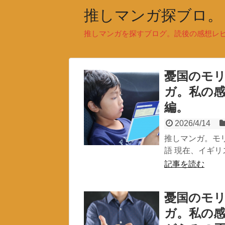
推しマンガ探ブロ。
推しマンガを探すブログ。読後の感想レ
憂国のモリ
ガ。私の
編。
2026/4/14
推しマンガ。モ
語 現在、イギリ
記事を読む
憂国のモリ
ガ。私の