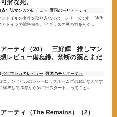
不可解な死。
青年誌マンガのレビュー
,
憂国のモリアーティ
ナンドイルの名作を取り入れての、シリーズです。 時代
とドイツの戦争前夜。 イギリスの民の力をそぐ...
アーティ（20） 三好輝 推しマン
感想レビュー備忘録。禁断の薬とまだ
少年マンガのレビュー
,
憂国のモリアーティ
元はコナンドイルのシャーロックホームズのお話なんです
に構成して20巻から第二部スタート、ってこと...
ーティ（The Remains）（2）