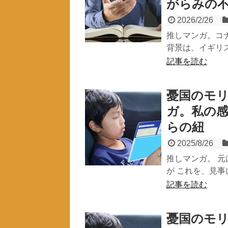
がらみの
2026/2/26
推しマンガ。コ
背景は、イギリス
記事を読む
憂国のモリ
ガ。私の
らの紐
2025/8/26
推しマンガ。 
が これを、見事
記事を読む
憂国のモリア