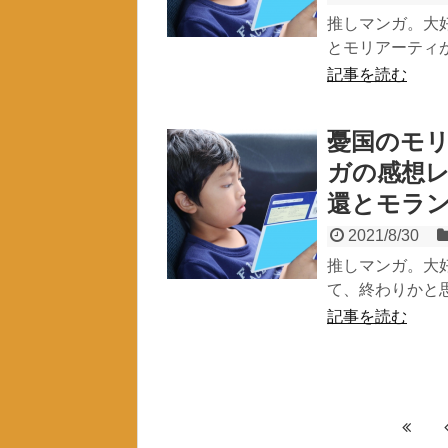
推しマンガ。大
とモリアーティが
記事を読む
憂国のモリ
ガの感想
還とモラ
2021/8/30
推しマンガ。大
て、終わりかと思
記事を読む