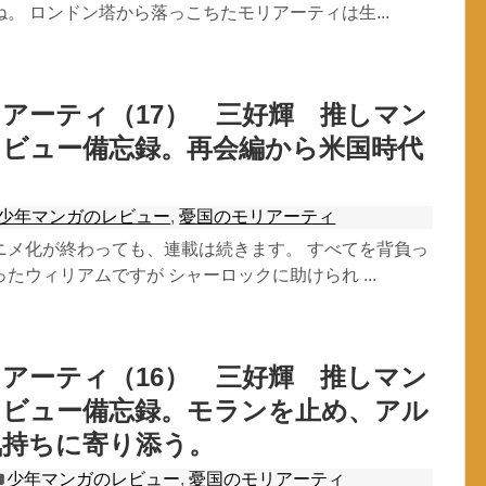
。 ロンドン塔から落っこちたモリアーティは生...
アーティ（17） 三好輝 推しマン
レビュー備忘録。再会編から米国時代
。
少年マンガのレビュー
,
憂国のモリアーティ
ニメ化が終わっても、連載は続きます。 すべてを背負っ
たウィリアムですが シャーロックに助けられ ...
アーティ（16） 三好輝 推しマン
レビュー備忘録。モランを止め、アル
気持ちに寄り添う。
少年マンガのレビュー
,
憂国のモリアーティ