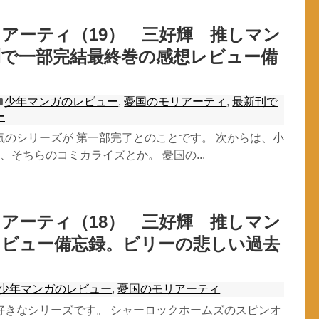
アーティ（19） 三好輝 推しマン
刊で一部完結最終巻の感想レビュー備
少年マンガのレビュー
,
憂国のモリアーティ
,
最新刊で
ー
気のシリーズが 第一部完了とのことです。 次からは、小
、そちらのコミカライズとか。 憂国の...
アーティ（18） 三好輝 推しマン
レビュー備忘録。ビリーの悲しい過去
少年マンガのレビュー
,
憂国のモリアーティ
好きなシリーズです。 シャーロックホームズのスピンオ