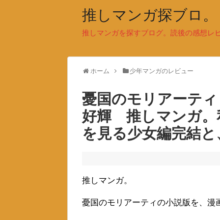
推しマンガ探ブロ。
推しマンガを探すブログ。読後の感想レ
ホーム
少年マンガのレビュー
憂国のモリアーティ（T
好輝 推しマンガ。
を見る少女編完結と
推しマンガ。
憂国のモリアーティの小説版を、漫