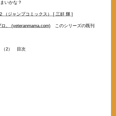
しまいかな？
 2 （ジャンプコミックス） [ 三好 輝 ]
veteranmama.com)
このシリーズの既刊
s）（2） 目次