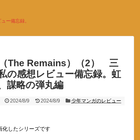
ビュー備忘録。
he Remains）（2） 三
私の感想レビュー備忘録。虹
、謀略の弾丸編
2024/8/9
2024/8/9
少年マンガのレビュー
画化したシリーズです