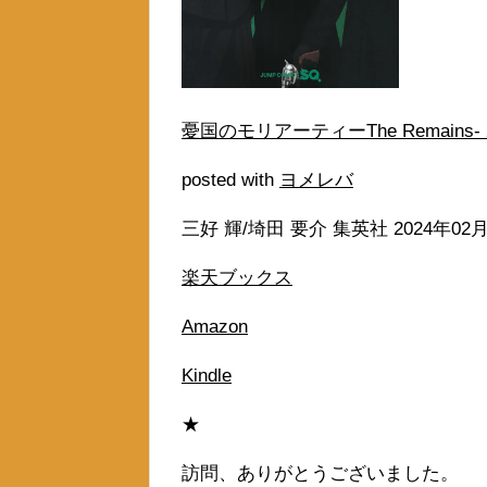
憂国のモリアーティーThe Remains- 
posted with
ヨメレバ
三好 輝/埼田 要介 集英社 2024年02
楽天ブックス
Amazon
Kindle
★
訪問、ありがとうございました。