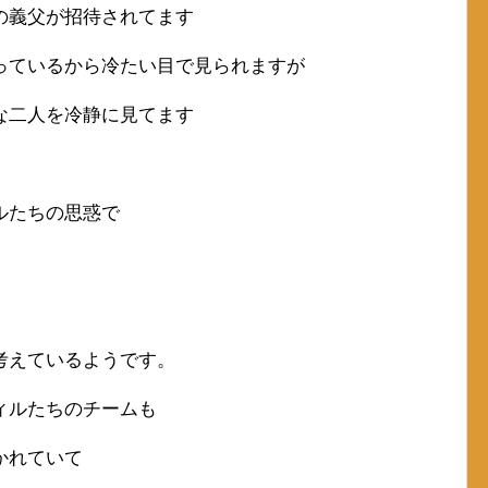
の義父が招待されてます
っているから冷たい目で見られますが
な二人を冷静に見てます
ルたちの思惑で
考えているようです。
ィルたちのチームも
かれていて