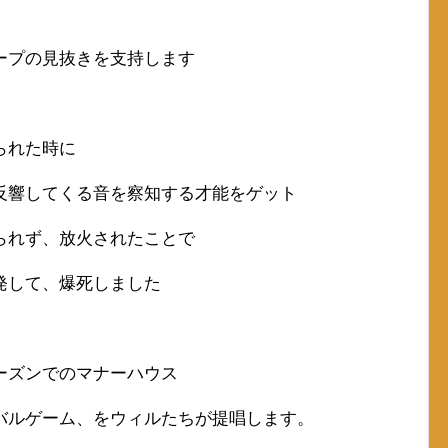
ープの見抜きを支持します
られた時に
反響してくる音を察知する才能をゲット
られず、放火されたことで
発して、爆死しました
ーズンでのマナーハウス
バルゲーム、をウィルたちが提唱します。