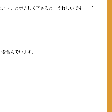
たよ～、とポチして下さると、うれしいです。 \
ンを含んでいます。