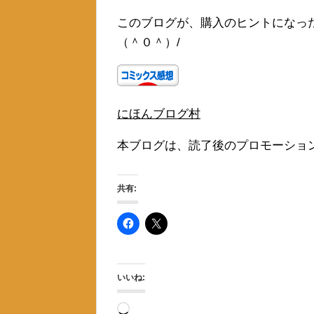
このブログが、購入のヒントになっ
（＾０＾）/
にほんブログ村
本ブログは、読了後のプロモーショ
共有:
いいね:
読