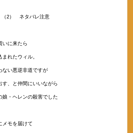
s）（2） ネタバレ注意
買いに来たら
込まれたウィル。
わない悪逆非道ですが
出す、と仲間にいいながら
の娘・ヘレンの殺害でした
にメモを届けて