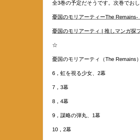
全3巻の予定だそうです。次巻でお
憂国のモリアーティーThe Remains-
憂国のモリアーティ | 推しマンガ探ブロ。 (
☆
憂国のモリアーティ（The Remain
6，虹を視る少女、2幕
7，3幕
8，4幕
9，謀略の弾丸、1幕
10，2幕