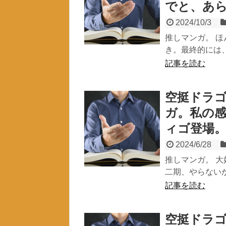
でと、あ
2024/10/3
推しマンガ。 
き。最終的には、
記事を読む
空挺ドラゴ
ガ。私の
ィゴ登場
2024/6/28
推しマンガ。 大
二期、やらないか
記事を読む
空挺ドラゴ