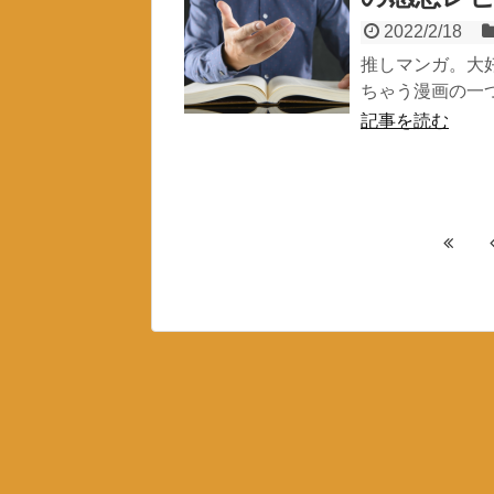
2022/2/18
推しマンガ。大
ちゃう漫画の一つ
記事を読む