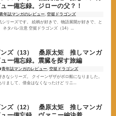
ビュー備忘録。ジローの父？！
青年誌マンガのレビュー
,
空挺ドラゴンズ
気シリーズです。 絵柄が好きで、物語展開が好きで、と
 ネタバレ注意 空挺ドラゴンズ（14）...
ンズ（13） 桑原太矩 推しマンガ
ビュー備忘録。震臓を探す旅編
青年誌マンガのレビュー
,
空挺ドラゴンズ
好きなシリーズ。 クイーンザザがボロ船になりました。
りまして、借金はなくなったけど リニ...
ンズ（12） 桑原太矩 推しマンガ
ビュー備忘録。ヴァニー編決着