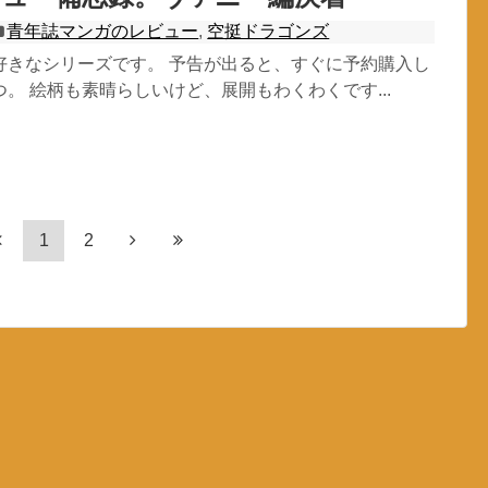
青年誌マンガのレビュー
,
空挺ドラゴンズ
好きなシリーズです。 予告が出ると、すぐに予約購入し
。 絵柄も素晴らしいけど、展開もわくわくです...
1
2