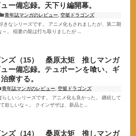
ビュー備忘録。天下り編開幕。
青年誌マンガのレビュー
,
空挺ドラゴンズ
大好きなシリーズです。 アニメ化もされましたが、第二期
～。 稲妻の龍は打ち取りましたが ...
ンズ（15） 桑原太矩 推しマンガ
ビュー備忘録。テュポーンを喰い、ギ
を治療する。
青年誌マンガのレビュー
,
空挺ドラゴンズ
ばらしいシリーズです。 アニメ化も良かった。 継続して
て欲しいな～。 クインザザは、新品と...
ンズ（14） 桑原太矩 推しマンガ