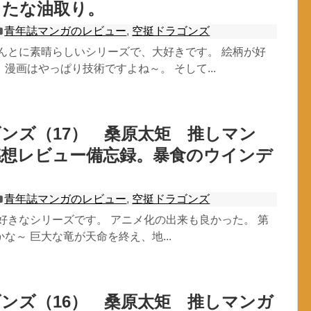
らたな油取り。
青年誌マンガのレビュー
,
空挺ドラゴンズ
ほんとに素晴らしいシリーズで、大好きです。 絵柄が好
漫画はやっぱり技術ですよね～。 そして...
ンズ（17） 桑原太矩 推しマン
感想レビュー備忘録。暴食のウインデ
。
青年誌マンガのレビュー
,
空挺ドラゴンズ
好きなシリーズです。 アニメ化の出来も良かった。 第
な～ 巨大な竜が天命を終え、地...
ンズ（16） 桑原太矩 推しマンガ