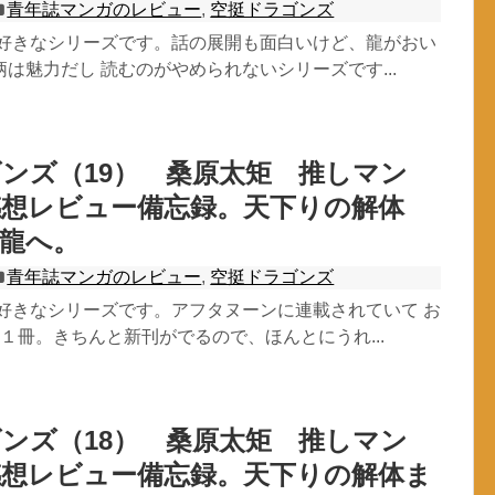
青年誌マンガのレビュー
,
空挺ドラゴンズ
大好きなシリーズです。話の展開も面白いけど、龍がおい
は魅力だし 読むのがやめられないシリーズです...
ンズ（19） 桑原太矩 推しマン
感想レビュー備忘録。天下りの解体
龍へ。
青年誌マンガのレビュー
,
空挺ドラゴンズ
大好きなシリーズです。アフタヌーンに連載されていて お
１冊。きちんと新刊がでるので、ほんとにうれ...
ンズ（18） 桑原太矩 推しマン
感想レビュー備忘録。天下りの解体ま