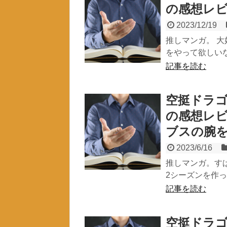
の感想レ
2023/12/19
推しマンガ。 
をやって欲しいな
記事を読む
空挺ドラゴ
の感想レ
ブスの腕
2023/6/16
推しマンガ。す
2シーズンを作っ
記事を読む
空挺ドラゴ