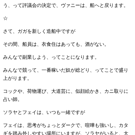
う、って評議会の決定で、ヴァニーは、船へと戻ります。
☆
さて、ガガを新しく造船中ですが
その間、船員は、衣食住はあっても、酒がない。
みんなで副業しよう、ってことになります。
みんなで競って、一番稼いだ奴が総どり、ってことで盛り
上がります。
コックや、荷物運び、大道芸に、似顔絵かき、カニ取りに
占い師。
ソラヤとフェイは、いつも一緒ですが
フェイは、思考がちょっとダークで、喧嘩も強いし、カタ
ギを踏み外しやすい場所にいますが、ソラヤがいると、大