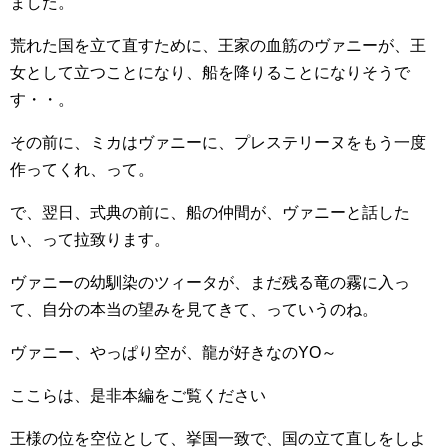
ました。
荒れた国を立て直すために、王家の血筋のヴァニーが、王
女として立つことになり、船を降りることになりそうで
す・・。
その前に、ミカはヴァニーに、プレステリーヌをもう一度
作ってくれ、って。
で、翌日、式典の前に、船の仲間が、ヴァニーと話した
い、って拉致ります。
ヴァニーの幼馴染のツィータが、まだ残る竜の霧に入っ
て、自分の本当の望みを見てきて、っていうのね。
ヴァニー、やっぱり空が、龍が好きなのYO～
ここらは、是非本編をご覧ください
王様の位を空位として、挙国一致で、国の立て直しをしよ