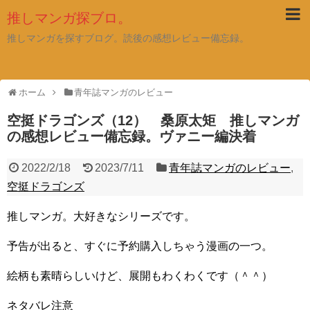
推しマンガ探ブロ。
推しマンガを探すブログ。読後の感想レビュー備忘録。
ホーム
青年誌マンガのレビュー
空挺ドラゴンズ（12） 桑原太矩 推しマンガ
の感想レビュー備忘録。ヴァニー編決着
2022/2/18
2023/7/11
青年誌マンガのレビュー
,
空挺ドラゴンズ
推しマンガ。大好きなシリーズです。
予告が出ると、すぐに予約購入しちゃう漫画の一つ。
絵柄も素晴らしいけど、展開もわくわくです（＾＾）
ネタバレ注意