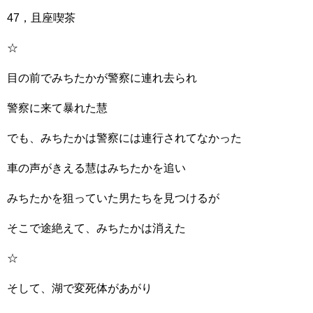
47，且座喫茶
☆
目の前でみちたかが警察に連れ去られ
警察に来て暴れた慧
でも、みちたかは警察には連行されてなかった
車の声がきえる慧はみちたかを追い
みちたかを狙っていた男たちを見つけるが
そこで途絶えて、みちたかは消えた
☆
そして、湖で変死体があがり