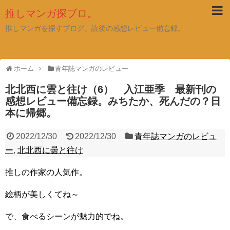
推しマンガ探ブロ。
推しマンガを探すブログ。読後の感想レビュー備忘録。
ホーム
青年誌マンガのレビュー
北北西に雲と往け（6） 入江亜季 最新刊の
感想レビュー備忘録。みちたか、死んだの？日
本に帰郷。
2022/12/30
2022/12/30
青年誌マンガのレビュ
ー
,
北北西に曇と往け
推しの作家の人気作。
絵柄が美しくてね～
で、食べるシーンが魅力的でね。