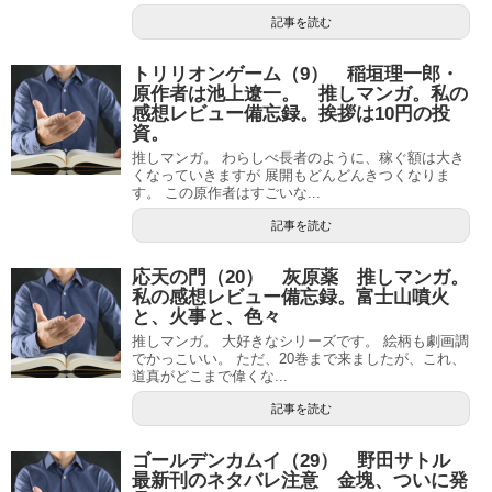
記事を読む
トリリオンゲーム（9） 稲垣理一郎・
原作者は池上遼一。 推しマンガ。私の
感想レビュー備忘録。挨拶は10円の投
資。
推しマンガ。 わらしべ長者のように、稼ぐ額は大き
くなっていきますが 展開もどんどんきつくなりま
す。 この原作者はすごいな...
記事を読む
応天の門（20） 灰原薬 推しマンガ。
私の感想レビュー備忘録。富士山噴火
と、火事と、色々
推しマンガ。 大好きなシリーズです。 絵柄も劇画調
でかっこいい。 ただ、20巻まで来ましたが、これ、
道真がどこまで偉くな...
記事を読む
ゴールデンカムイ（29） 野田サトル
最新刊のネタバレ注意 金塊、ついに発