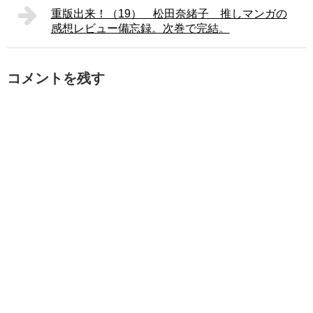
重版出来！（19） 松田奈緒子 推しマンガの
感想レビュー備忘録。次巻で完結。
コメントを残す