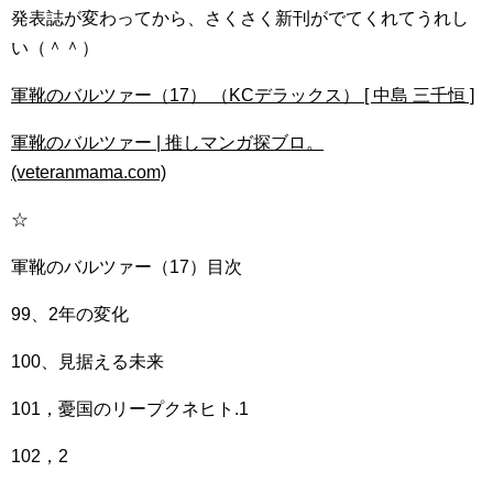
発表誌が変わってから、さくさく新刊がでてくれてうれし
い（＾＾）
軍靴のバルツァー（17） （KCデラックス） [ 中島 三千恒 ]
軍靴のバルツァー | 推しマンガ探ブロ。
(veteranmama.com)
☆
軍靴のバルツァー（17）目次
99、2年の変化
100、見据える未来
101，憂国のリープクネヒト.1
102，2