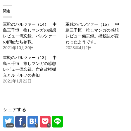
み
関連
中…
軍靴のバルツァー（14） 中
軍靴のバルツァー（15） 中
島三千恒 推しマンガの感想
島三千恒 推しマンガの感想
レビュー備忘録。バルツァー
レビュー備忘録。掲載誌が変
の師匠たち参戦。
わったようです。
2021年10月30日
2023年4月2日
軍靴のバルツァー（13） 中
島三千恒 推しマンガの感想
レビュー備忘録。亡命政権樹
立とルドルフの参加
2021年1月22日
シェアする
error
0
0