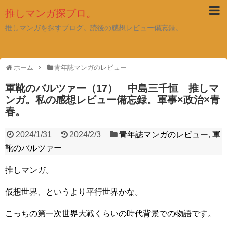
推しマンガ探ブロ。
推しマンガを探すブログ。読後の感想レビュー備忘録。
ホーム
青年誌マンガのレビュー
軍靴のバルツァー（17） 中島三千恒 推しマ
ンガ。私の感想レビュー備忘録。軍事×政治×青
春。
2024/1/31
2024/2/3
青年誌マンガのレビュー
,
軍
靴のバルツァー
推しマンガ。
仮想世界、というより平行世界かな。
こっちの第一次世界大戦くらいの時代背景での物語です。