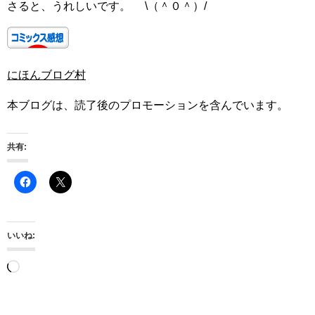
さると、うれしいです。 \（＾０＾）/
にほんブログ村
本ブログは、読了後のプロモーションを含んでいます。
共有:
いいね:
読
み
込