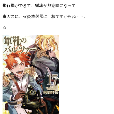
飛行機ができて、塹壕が無意味になって
毒ガスに、火炎放射器に、核ですからね・・。
☆