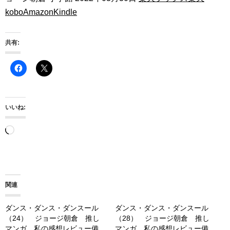
kobo
Amazon
Kindle
共有:
いいね:
読
み
込
み
関連
中…
ダンス・ダンス・ダンスール
ダンス・ダンス・ダンスール
（24） ジョージ朝倉 推し
（28） ジョージ朝倉 推し
マンガ。私の感想レビュー備
マンガ。私の感想レビュー備