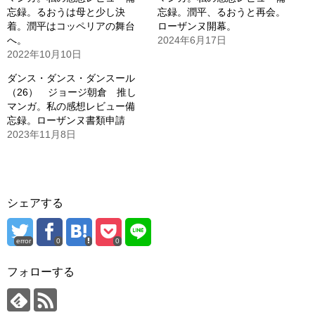
忘録。るおうは母と少し決
忘録。潤平、るおうと再会。
着。潤平はコッペリアの舞台
ローザンヌ開幕。
へ。
2024年6月17日
2022年10月10日
ダンス・ダンス・ダンスール
（26） ジョージ朝倉 推し
マンガ。私の感想レビュー備
忘録。ローザンヌ書類申請
2023年11月8日
シェアする
error
0
0
フォローする