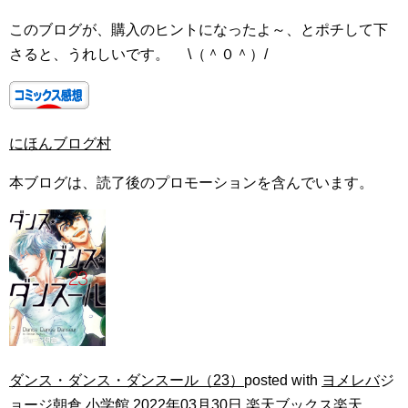
このブログが、購入のヒントになったよ～、とポチして下
さると、うれしいです。 \（＾０＾）/
にほんブログ村
本ブログは、読了後のプロモーションを含んでいます。
ダンス・ダンス・ダンスール（23）
posted with
ヨメレバ
ジ
ョージ朝倉 小学館 2022年03月30日
楽天ブックス
楽天