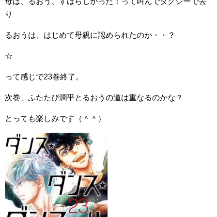
母は、るおう、すばらしかった！って叫んでタクシーで去
り
るおうは、はじめて母親に認められたのか・・？
☆
って感じで23巻終了。
次巻、ふたたび潤平とるおうの道は重なるのかな？
とっても楽しみです（＾＾）