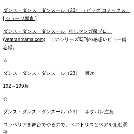
ダンス・ダンス・ダンスール（23） （ビッグ コミックス）
[ ジョージ朝倉 ]
ダンス・ダンス・ダンスール | 推しマンガ探ブロ。
(veteranmama.com)
このシリーズ既刊の感想レビュー備
忘録。
☆
ダンス・ダンス・ダンスール（23） 目次
192～199幕
☆
ダンス・ダンス・ダンスール（23） ネタバレ注意
コッペリアを舞台でやるので、ベアトリスとペアを組む潤
平。