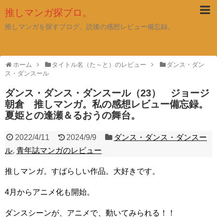
推しマンガ探ブロ。
推しマンガを探すブログ。読後の感想レビュー備忘録。
ホーム
タイトル名（た～と）のレビュー
ダンス・ダン
ス・ダンスール
ダンス・ダンス・ダンスール（23） ジョージ
朝倉 推しマンガ。私の感想レビュー備忘録。
夏姫との逢瀬＆るおうの舞台。
2022/4/11
2024/9/9
ダンス・ダンス・ダンスー
ル
,
青年誌マンガのレビュー
推しマンガ。すばらしい作品。大好きです。
4月からアニメ化も開始。
ダンスシーンが、アニメで、動いてみられる！！