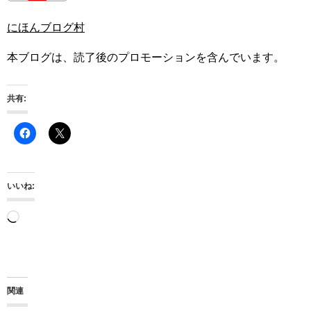
にほんブログ村
本ブログは、読了後のプロモーションを含んでいます。
共有:
いいね:
読
み
込
み
関連
中…