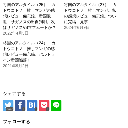
将国のアルタイル（25） カ
将国のアルタイル（27） カ
トウコトノ 推しマンガの感
トウコトノ 推しマンガ。私
想レビュー備忘録。帝国敗
の感想レビュー備忘録。つい
退、サガノスの出自判明。次
に完結！見事！
はサガノスVSマフムートか？
2024年6月9日
2022年4月3日
将国のアルタイル（24） カ
トウコトノ 推しマンガの感
想レビュー備忘録。バルトラ
イン帝國陥落！
2021年9月2日
シェアする
error
0
0
フォローする