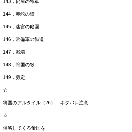
143，靴屋の将軍
144，赤蛇の鐘
145，迷宮の庭園
146，常備軍の街道
147，戦端
148，将国の敵
149，剪定
☆
将国のアルタイル（26） ネタバレ注意
☆
侵略してくる帝国を