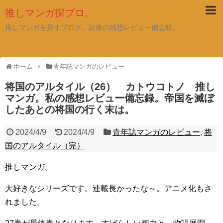
推しマンガ探ブロ。
推しマンガを探すブログ。読後の感想レビュー備忘録。
ホーム
青年誌マンガのレビュー
将国のアルタイル（26） カトウコトノ 推し
マンガ。私の感想レビュー備忘録。帝国を滅ぼ
したあとの将国の行く末は。
2024/4/9
2024/4/9
青年誌マンガのレビュー
,
将
国のアルタイル（完）
推しマンガ。
大好きなシリーズです。連載長かったな～。アニメ化もさ
れました。