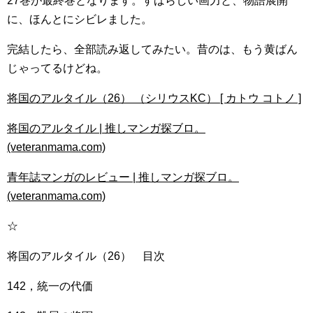
27巻が最終巻となります。すばらしい画力と、物語展開
に、ほんとにシビレました。
完結したら、全部読み返してみたい。昔のは、もう黄ばん
じゃってるけどね。
将国のアルタイル（26） （シリウスKC） [ カトウ コトノ ]
将国のアルタイル | 推しマンガ探ブロ。
(veteranmama.com)
青年誌マンガのレビュー | 推しマンガ探ブロ。
(veteranmama.com)
☆
将国のアルタイル（26） 目次
142，統一の代価