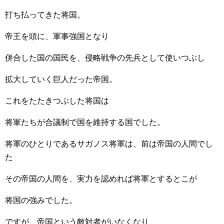
打ち払ってきた将国。
帝王を頭に、軍事強国となり
併合した国の国民を、侵略戦争の先兵として使いつぶし
拡大していく巨人だった帝国。
これをたたきつぶした将国は
将軍たちが合議制で国を維持する国でした。
将軍のひとりであるサガノス将軍は、前は帝国の人間でし
た
その帝国の人間を、実力を認めれば将軍とするとこが
将国の強みでした。
ですが、帝国という敵対者がいなくなり