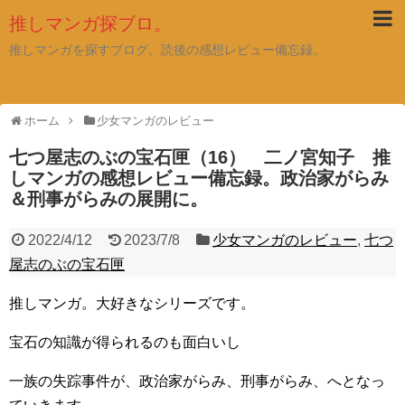
推しマンガ探ブロ。
推しマンガを探すブログ。読後の感想レビュー備忘録。
ホーム
少女マンガのレビュー
七つ屋志のぶの宝石匣（16） 二ノ宮知子 推
しマンガの感想レビュー備忘録。政治家がらみ
＆刑事がらみの展開に。
2022/4/12
2023/7/8
少女マンガのレビュー
,
七つ
屋志のぶの宝石匣
推しマンガ。大好きなシリーズです。
宝石の知識が得られるのも面白いし
一族の失踪事件が、政治家がらみ、刑事がらみ、へとなっ