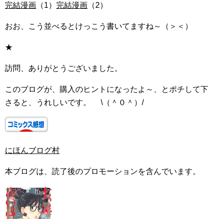
完結漫画
（1）
完結漫画
（2）
おお、こう並べるとけっこう書いてますね～（＞＜）
★
訪問、ありがとうございました。
このブログが、購入のヒントになったよ～、とポチして下
さると、うれしいです。 \（＾０＾）/
にほんブログ村
本ブログは、読了後のプロモーションを含んでいます。