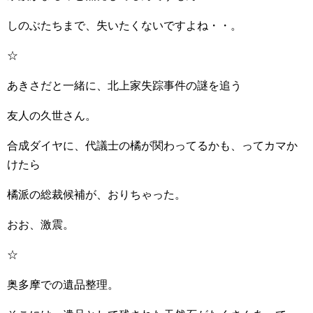
しのぶたちまで、失いたくないですよね・・。
☆
あきさだと一緒に、北上家失踪事件の謎を追う
友人の久世さん。
合成ダイヤに、代議士の橘が関わってるかも、ってカマか
けたら
橘派の総裁候補が、おりちゃった。
おお、激震。
☆
奥多摩での遺品整理。