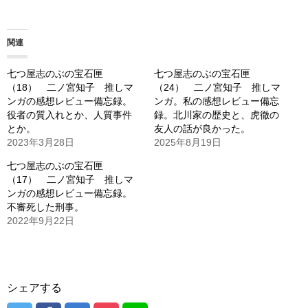
込
み
関連
中…
七つ屋志のぶの宝石匣
七つ屋志のぶの宝石匣
（18） 二ノ宮知子 推しマ
（24） 二ノ宮知子 推しマ
ンガの感想レビュー備忘録。
ンガ。私の感想レビュー備忘
役者の質入れとか、人質事件
録。北川家の歴史と、虎徹の
とか。
友人の話が良かった。
2023年3月28日
2025年8月19日
七つ屋志のぶの宝石匣
（17） 二ノ宮知子 推しマ
ンガの感想レビュー備忘録。
不審死した刑事。
2022年9月22日
シェアする