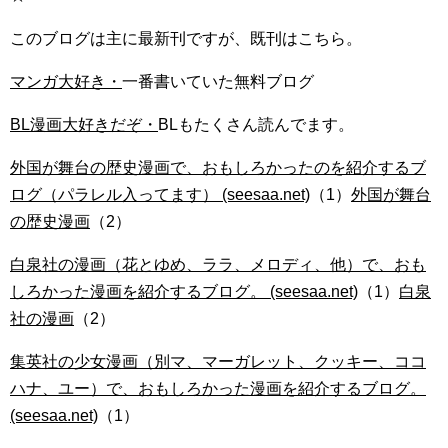
このブログは主に最新刊ですが、既刊はこちら。
マンガ大好き・
一番書いていた無料ブログ
BL漫画大好きだぞ・
BLもたくさん読んでます。
外国が舞台の歴史漫画で、おもしろかったのを紹介するブ
ログ（パラレル入ってます） (seesaa.net)
（1）
外国が舞台
の歴史漫画
（2）
白泉社の漫画（花とゆめ、ララ、メロディ、他）で、おも
しろかった漫画を紹介するブログ。 (seesaa.net)
（1）
白泉
社の漫画
（2）
集英社の少女漫画（別マ、マーガレット、クッキー、ココ
ハナ、ユー）で、おもしろかった漫画を紹介するブログ。
(seesaa.net)
（1）