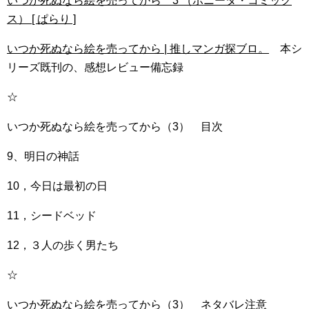
いつか死ぬなら絵を売ってから 3 （ボニータ・コミック
ス） [ ぱらり ]
いつか死ぬなら絵を売ってから | 推しマンガ探ブロ。
本シ
リーズ既刊の、感想レビュー備忘録
☆
いつか死ぬなら絵を売ってから（3） 目次
9、明日の神話
10，今日は最初の日
11，シードベッド
12，３人の歩く男たち
☆
いつか死ぬなら絵を売ってから（3） ネタバレ注意