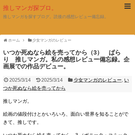
推しマンガ探ブロ。
推しマンガを探すブログ。読後の感想レビュー備忘録。
ホーム
少女マンガのレビュー
いつか死ぬなら絵を売ってから（3） ぱら
り 推しマンガ。私の感想レビュー備忘録。企
画展での作品デビュー。
2025/3/14
2025/3/14
少女マンガのレビュー
,
い
つか死ぬなら絵を売ってから
推しマンガ。
絵画の値段付けとかいろいろ、面白い世界を知ることがで
きて、推しです。