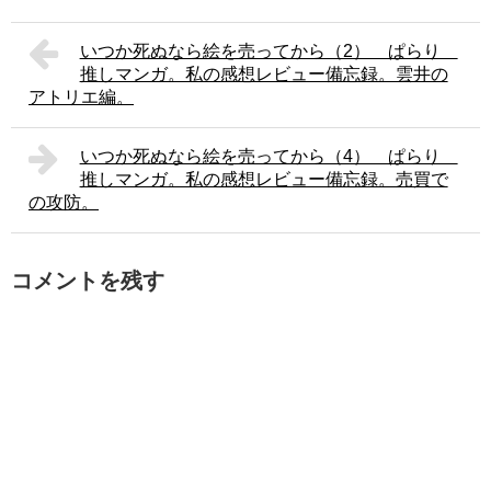
いつか死ぬなら絵を売ってから（2） ぱらり
推しマンガ。私の感想レビュー備忘録。雲井の
アトリエ編。
いつか死ぬなら絵を売ってから（4） ぱらり
推しマンガ。私の感想レビュー備忘録。売買で
の攻防。
コメントを残す