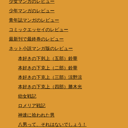
少女マンガのレビュー
少年マンガのレビュー
青年誌マンガのレビュー
コミックエッセイのレビュー
最新刊で最終巻のレビュー
ネット小説マンガ版のレビュー
本好きの下剋上（五部）鈴華
本好きの下克上（二部）鈴華
本好きの下克上（三部）涼野涼
本好きの下克上（四部）勝木光
幼女戦記
ロメリア戦記
神達に拾われた男
八男って、それはないでしょう！