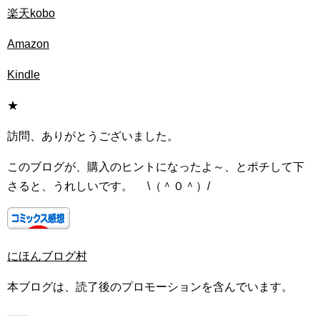
楽天kobo
Amazon
Kindle
★
訪問、ありがとうございました。
このブログが、購入のヒントになったよ～、とポチして下
さると、うれしいです。 \（＾０＾）/
にほんブログ村
本ブログは、読了後のプロモーションを含んでいます。