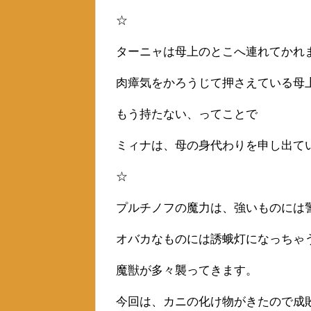
☆
ターニャは母上のとこへ連れてかれ
肉瘴気をかろうじて押さえている母
もう持たない、ってことで
ミィナは、母の身代わりを申し出て
☆
プルチノフの魔力は、強いものには
オバカなものには誘蛾灯になっちゃ
魔獣が多々襲ってきます。
今回は、カニの化け物がきたので成