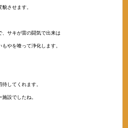
変貌させます。
で、サキが雷の闘気で出来は
いもやを喰って浄化します。
招待してくれます。
ー施設でしたね。