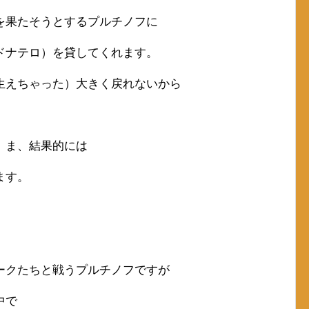
を果たそうとするプルチノフに
ドナテロ）を貸してくれます。
生えちゃった）大きく戻れないから
、ま、結果的には
ます。
ークたちと戦うプルチノフですが
中で