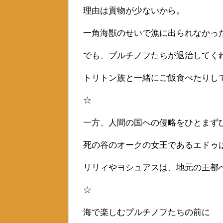
理由は貢物が少ないから。
一角海獣のせいで漁に出られなかっ
でも、プルチノフたちが退治してく
トリトン族と一緒にご飯食べたりし
☆
一方、人間の国への侵略をひとまず
死の谷のオークの女王であるエドゥ
リリィやヨシュアスは、地元の王都
☆
海で楽しむプルチノフたちの前に