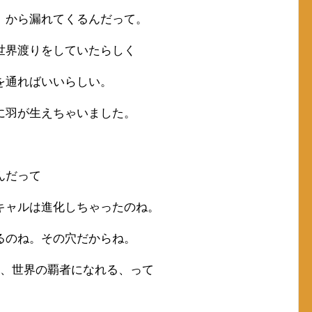
）から漏れてくるんだって。
世界渡りをしていたらしく
を通ればいいらしい。
に羽が生えちゃいました。
んだって
キャルは進化しちゃったのね。
るのね。その穴だからね。
と、世界の覇者になれる、って