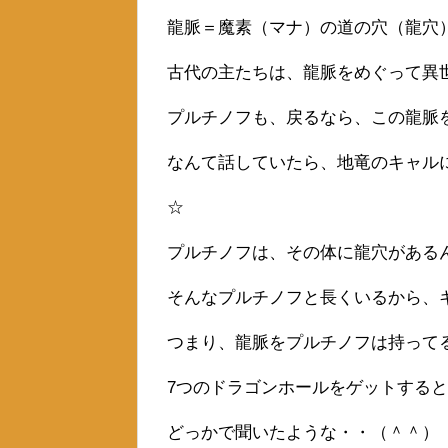
龍脈＝魔素（マナ）の道の穴（龍穴
古代の主たちは、龍脈をめぐって異
プルチノフも、戻るなら、この龍脈
なんて話していたら、地竜のキャル
☆
プルチノフは、その体に龍穴がある
そんなプルチノフと長くいるから、
つまり、龍脈をプルチノフは持って
7つのドラゴンホールをゲットする
どっかで聞いたような・・（＾＾）