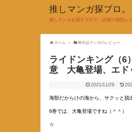
推しマンガ探ブロ。
推しマンガを探すブログ。読後の感想レ
ホーム
青年誌マンガのレビュー
ライドンキング（6
意 大亀登場、エド
2021/11/29
20
海獣だからけの海から、サクッと脱
6巻では、大亀登場ですね（＾＾）
☆