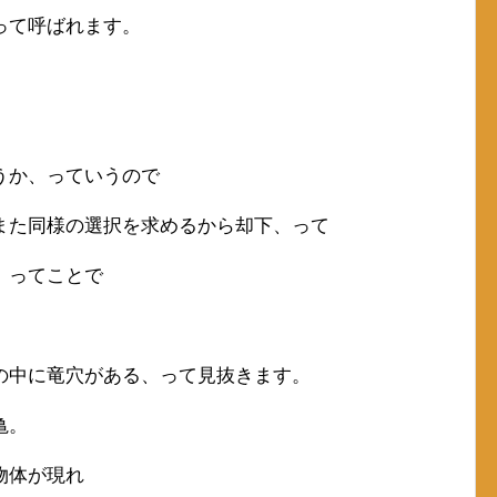
って呼ばれます。
うか、っていうので
また同様の選択を求めるから却下、って
、ってことで
の中に竜穴がある、って見抜きます。
亀。
物体が現れ