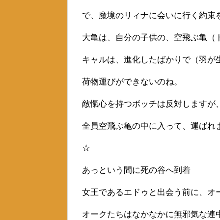
で、魔境のリィナに会いに行く約束
大亀は、自分の子供の、空飛ぶ亀（
キャルは、進化したばかりで（羽が
荷物運びができないのね。
敵愾心を持つボッチは反対しますが
全員空飛ぶ亀の中に入って、運ばれ
☆
あっという間に死の谷へ到着
女王であるエドゥと出会う前に、オ
オークたちはなかなかに無邪気な連