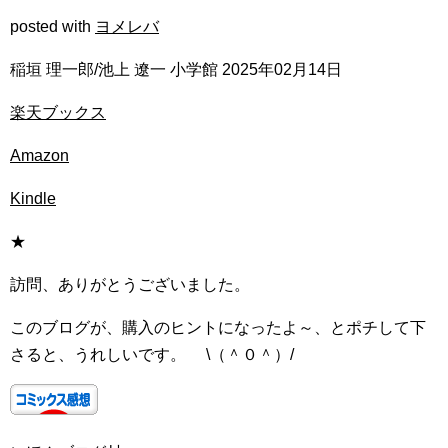
posted with
ヨメレバ
稲垣 理一郎/池上 遼一 小学館 2025年02月14日
楽天ブックス
Amazon
Kindle
★
訪問、ありがとうございました。
このブログが、購入のヒントになったよ～、とポチして下
さると、うれしいです。 \（＾０＾）/