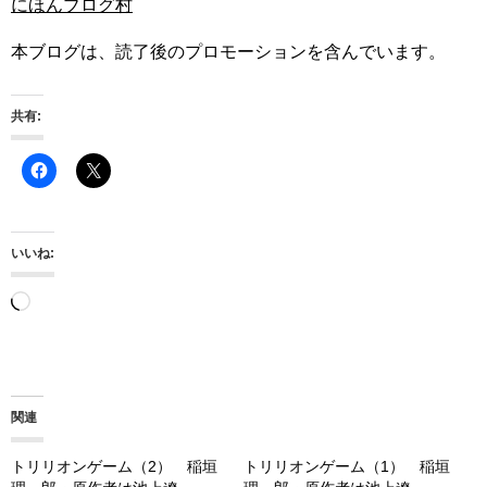
にほんブログ村
本ブログは、読了後のプロモーションを含んでいます。
共有:
いいね:
読
み
込
み
関連
中…
トリリオンゲーム（2） 稲垣
トリリオンゲーム（1） 稲垣