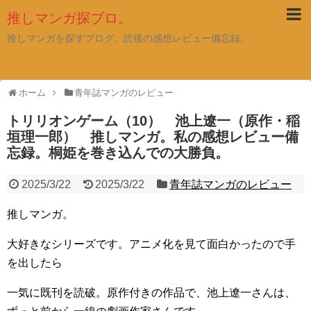
推しマンガ探ブロ。
推しマンガを探すブログ。読後の感想レビュー備忘録。
ホーム
青年誌マンガのレビュー
トリリオンゲーム（10） 池上遼一（原作・稲
垣理一郎） 推しマンガ。私の感想レビュー備
忘録。桐姫を巻き込んでの大勝負。
2025/3/22
2025/3/22
青年誌マンガのレビュー
推しマンガ。
大好きなシリーズです。アニメ化を見て面白かったので手
を出したら
一気に既刊を読破。原作付きの作品で、池上遼一さんは、