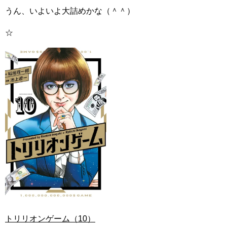
うん、いよいよ大詰めかな（＾＾）
☆
トリリオンゲーム（10）