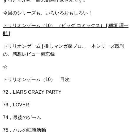
ずっと前から一線の劇画作家さんです。
今回のシリーズも、いろいろおもしろい！
トリリオンゲーム（10） （ビッグ コミックス） [ 稲垣 理一
郎 ]
トリリオンゲーム | 推しマンガ探ブロ。
本シリーズ既刊
の、感想レビュー備忘録
☆
トリリオンゲーム（10） 目次
72，LIARS CRAZY PARTY
73，LOVER
74，最後のゲーム
75，ハルの転職活動