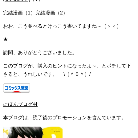
完結漫画
（1）
完結漫画
（2）
おお、こう並べるとけっこう書いてますね～（＞＜）
★
訪問、ありがとうございました。
このブログが、購入のヒントになったよ～、とポチして下
さると、うれしいです。 \（＾０＾）/
にほんブログ村
本ブログは、読了後のプロモーションを含んでいます。