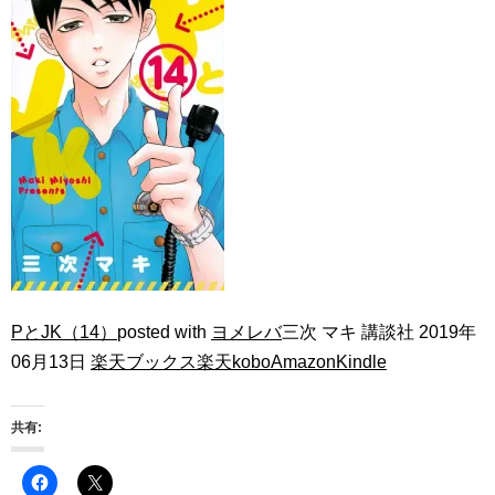
PとJK（14）
posted with
ヨメレバ
三次 マキ 講談社 2019年
06月13日
楽天ブックス
楽天kobo
Amazon
Kindle
共有: