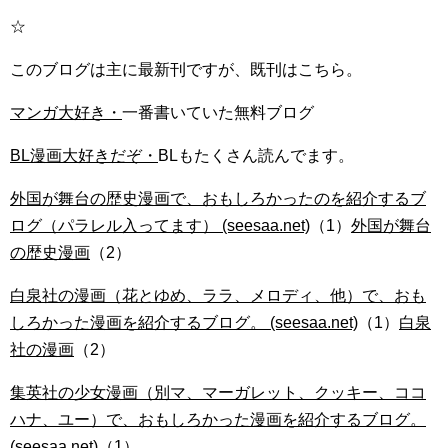
☆
このブログは主に最新刊ですが、既刊はこちら。
マンガ大好き・
一番書いていた無料ブログ
BL漫画大好きだぞ・
BLもたくさん読んでます。
外国が舞台の歴史漫画で、おもしろかったのを紹介するブ
ログ（パラレル入ってます） (seesaa.net)
（1）
外国が舞台
の歴史漫画
（2）
白泉社の漫画（花とゆめ、ララ、メロディ、他）で、おも
しろかった漫画を紹介するブログ。 (seesaa.net)
（1）
白泉
社の漫画
（2）
集英社の少女漫画（別マ、マーガレット、クッキー、ココ
ハナ、ユー）で、おもしろかった漫画を紹介するブログ。
(seesaa.net)
（1）