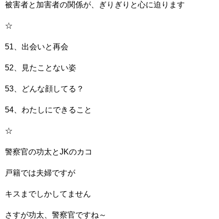
被害者と加害者の関係が、ぎりぎりと心に迫ります
☆
51、出会いと再会
52、見たことない姿
53、どんな顔してる？
54、わたしにできること
☆
警察官の功太とJKのカコ
戸籍では夫婦ですが
キスまでしかしてません
さすが功太、警察官ですね～