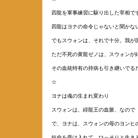
四龍を軍事練習に駆り出した宰相で
四龍はヨナの命令じゃないと聞かな
でもスウォンは、それで十分。我が
ただ不死の黄龍ゼノは、スウォンが
その血統特有の持病も引き継いでる
☆
ヨナは魂の生まれ変わり
スウォンは、緋龍王の血脈、なので
で、ヨナは、スウォンの母のヨンヒ
短命を受け入れて、ひっそりと生き