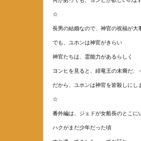
何があっても、ヨンヒが欲しいのよ
☆
長男の結婚なので、神官の祝福が大
でも、ユホンは神官がきらい
神官たちは、霊能力があるらしく
ヨンヒを見ると、緋竜王の末裔だ、
だから、ユホンは神官を皆殺しにし
☆
番外編は、ジェドが女船長のとこに
ハクがまだ少年だった頃