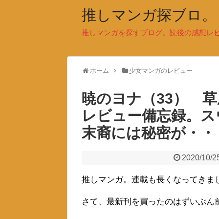
推しマンガ探ブロ。
推しマンガを探すブログ。読後の感想レ
ホーム
少女マンガのレビュー
暁のヨナ（33） 
レビュー備忘録。ス
末裔には秘密が・
2020/10/2
推しマンガ。連載も長くなってきま
さて、最新刊を買ったのはずいぶん