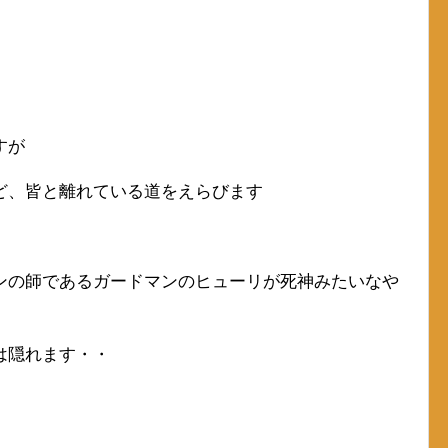
すが
ど、皆と離れている道をえらびます
ンの師であるガードマンのヒューリが死神みたいなや
は隠れます・・