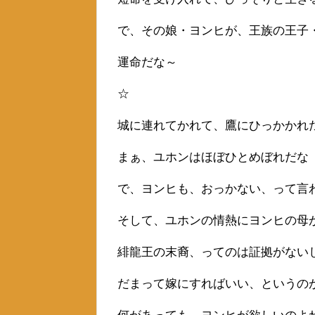
で、その娘・ヨンヒが、王族の王子
運命だな～
☆
城に連れてかれて、鷹にひっかかれ
まぁ、ユホンはほぼひとめぼれだな
で、ヨンヒも、おっかない、って言
そして、ユホンの情熱にヨンヒの母
緋龍王の末裔、ってのは証拠がない
だまって嫁にすればいい、というの