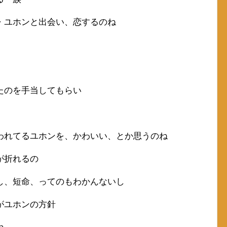
・ユホンと出会い、恋するのね
たのを手当してもらい
われてるユホンを、かわいい、とか思うのね
が折れるの
し、短命、ってのもわかんないし
がユホンの方針