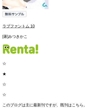
ラブファントム 10
[著]みつきかこ
☆
★
☆
☆
このブログは主に最新刊ですが、既刊はこちら。