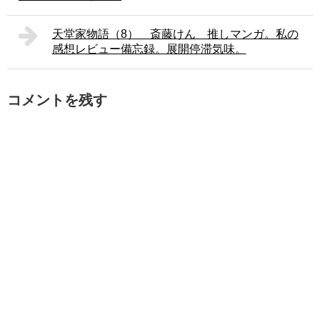
天堂家物語（8） 斎藤けん 推しマンガ。私の
感想レビュー備忘録。展開停滞気味。
コメントを残す