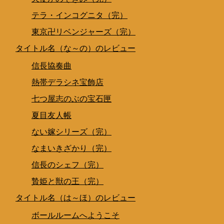
テラ・インコグニタ（完）
東京卍リベンジャーズ（完）
タイトル名（な～の）のレビュー
信長協奏曲
熱帯デラシネ宝飾店
七つ屋志のぶの宝石匣
夏目友人帳
ない嫁シリーズ（完）
なまいきざかり（完）
信長のシェフ（完）
贄姫と獣の王（完）
タイトル名（は～ほ）のレビュー
ボールルームへようこそ