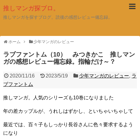
推しマンガ探ブロ。
推しマンガを探すブログ。読後の感想レビュー備忘録。
ホーム
少年マンガのレビュー
ラブファントム（10） みつきかこ 推しマン
ガの感想レビュー備忘録。指輪だけ～？
2020/11/16
2023/5/19
少年マンガのレビュー
,
ラ
ブファントム
推しマンガ。人気のシリーズも10巻になりました
年の差カップルが、うれしはずかし、といちゃいちゃして
最近では、百々子もしっかり長谷さんに色々要求するよう
になり