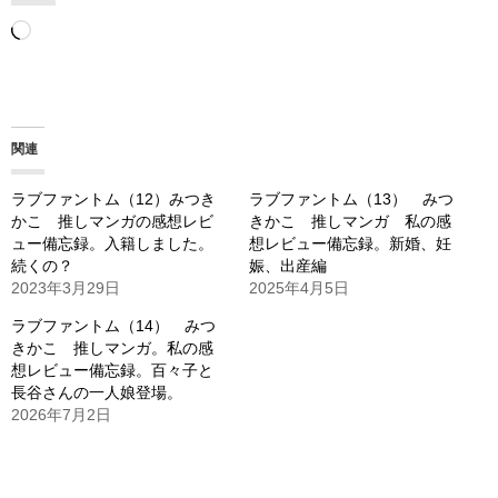
読
み
込
み
関連
中…
ラブファントム（12）みつき
ラブファントム（13） みつ
かこ 推しマンガの感想レビ
きかこ 推しマンガ 私の感
ュー備忘録。入籍しました。
想レビュー備忘録。新婚、妊
続くの？
娠、出産編
2023年3月29日
2025年4月5日
ラブファントム（14） みつ
きかこ 推しマンガ。私の感
想レビュー備忘録。百々子と
長谷さんの一人娘登場。
2026年7月2日