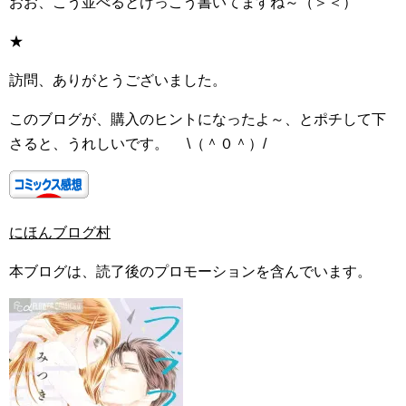
おお、こう並べるとけっこう書いてますね～（＞＜）
★
訪問、ありがとうございました。
このブログが、購入のヒントになったよ～、とポチして下
さると、うれしいです。 \（＾０＾）/
にほんブログ村
本ブログは、読了後のプロモーションを含んでいます。