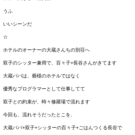
うふ
いいシーンだ
☆
ホテルのオーナーの大蔵さんちの別荘へ
双子のシッター兼用で、百々子+長谷さんがきてます
大蔵パパは、爺様のホテルではなく
優秀なプログラマーとして仕事してて
双子との約束が、時々修羅場で流れます
今回も、流れそうだったとこを、
大蔵パパ+双子+シッターの百々子+ごはんつくる長谷で