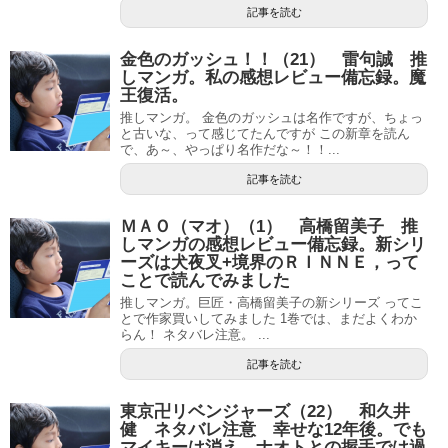
記事を読む
金色のガッシュ！！（21） 雷句誠 推
しマンガ。私の感想レビュー備忘録。魔
王復活。
推しマンガ。 金色のガッシュは名作ですが、ちょっ
と古いな、って感じてたんですが この新章を読ん
で、あ～、やっぱり名作だな～！！...
記事を読む
ＭＡＯ（マオ）（1） 高橋留美子 推
しマンガの感想レビュー備忘録。新シリ
ーズは犬夜叉+境界のＲＩＮＮＥ，って
ことで読んでみました
推しマンガ。巨匠・高橋留美子の新シリーズ ってこ
とで作家買いしてみました 1巻では、まだよくわか
らん！ ネタバレ注意。 ...
記事を読む
東京卍リベンジャーズ（22） 和久井
健 ネタバレ注意 幸せな12年後。でも
マイキーは消え、ナオトとの握手では過