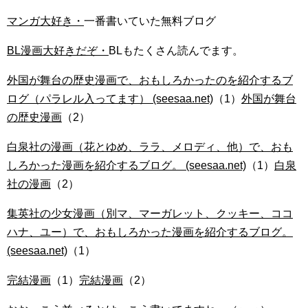
マンガ大好き・
一番書いていた無料ブログ
BL漫画大好きだぞ・
BLもたくさん読んでます。
外国が舞台の歴史漫画で、おもしろかったのを紹介するブ
ログ（パラレル入ってます） (seesaa.net)
（1）
外国が舞台
の歴史漫画
（2）
白泉社の漫画（花とゆめ、ララ、メロディ、他）で、おも
しろかった漫画を紹介するブログ。 (seesaa.net)
（1）
白泉
社の漫画
（2）
集英社の少女漫画（別マ、マーガレット、クッキー、ココ
ハナ、ユー）で、おもしろかった漫画を紹介するブログ。
(seesaa.net)
（1）
完結漫画
（1）
完結漫画
（2）