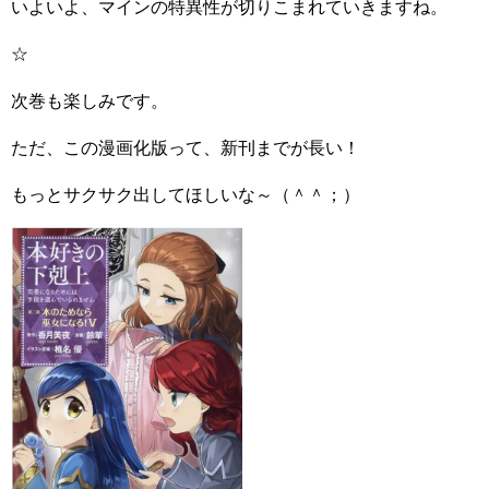
いよいよ、マインの特異性が切りこまれていきますね。
☆
次巻も楽しみです。
ただ、この漫画化版って、新刊までが長い！
もっとサクサク出してほしいな～（＾＾；）