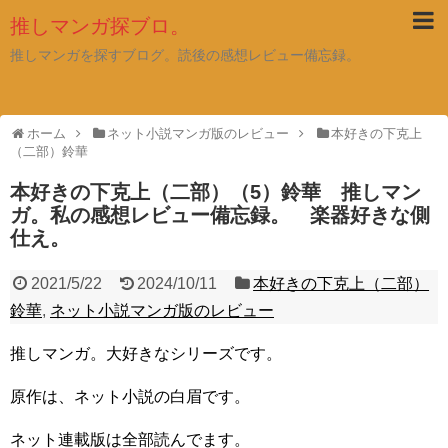
推しマンガ探ブロ。
推しマンガを探すブログ。読後の感想レビュー備忘録。
ホーム
ネット小説マンガ版のレビュー
本好きの下克上
（二部）鈴華
本好きの下克上（二部）（5）鈴華 推しマン
ガ。私の感想レビュー備忘録。 楽器好きな側
仕え。
2021/5/22
2024/10/11
本好きの下克上（二部）
鈴華
,
ネット小説マンガ版のレビュー
推しマンガ。大好きなシリーズです。
原作は、ネット小説の白眉です。
ネット連載版は全部読んでます。