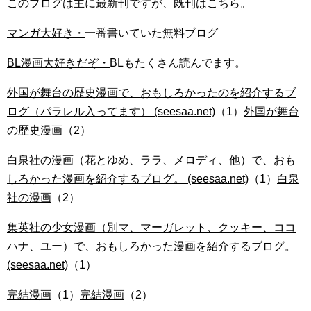
このブログは主に最新刊ですが、既刊はこちら。
マンガ大好き・
一番書いていた無料ブログ
BL漫画大好きだぞ・
BLもたくさん読んでます。
外国が舞台の歴史漫画で、おもしろかったのを紹介するブ
ログ（パラレル入ってます） (seesaa.net)
（1）
外国が舞台
の歴史漫画
（2）
白泉社の漫画（花とゆめ、ララ、メロディ、他）で、おも
しろかった漫画を紹介するブログ。 (seesaa.net)
（1）
白泉
社の漫画
（2）
集英社の少女漫画（別マ、マーガレット、クッキー、ココ
ハナ、ユー）で、おもしろかった漫画を紹介するブログ。
(seesaa.net)
（1）
完結漫画
（1）
完結漫画
（2）