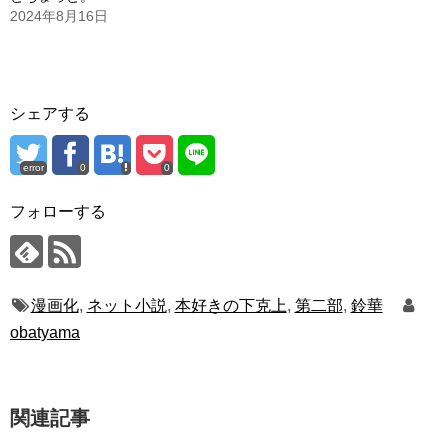
2024年8月16日
シェアする
error
0
0
フォローする
漫画化
,
ネット小説
,
本好きの下克上
,
第二部
,
鈴華
obatyama
関連記事