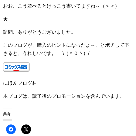
おお、こう並べるとけっこう書いてますね～（＞＜）
★
訪問、ありがとうございました。
このブログが、購入のヒントになったよ～、とポチして下
さると、うれしいです。 \（＾０＾）/
にほんブログ村
本ブログは、読了後のプロモーションを含んでいます。
共有: