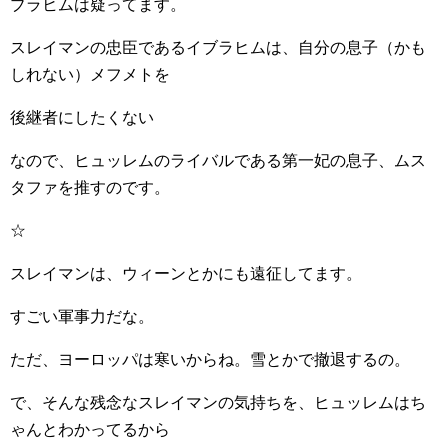
ブラヒムは疑ってます。
スレイマンの忠臣であるイブラヒムは、自分の息子（かも
しれない）メフメトを
後継者にしたくない
なので、ヒュッレムのライバルである第一妃の息子、ムス
タファを推すのです。
☆
スレイマンは、ウィーンとかにも遠征してます。
すごい軍事力だな。
ただ、ヨーロッパは寒いからね。雪とかで撤退するの。
で、そんな残念なスレイマンの気持ちを、ヒュッレムはち
ゃんとわかってるから