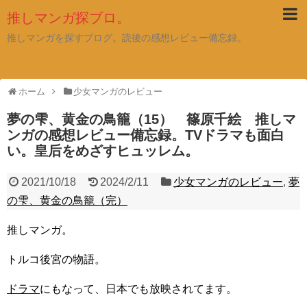
推しマンガ探ブロ。
推しマンガを探すブログ。読後の感想レビュー備忘録。
ホーム
少女マンガのレビュー
夢の雫、黄金の鳥籠（15） 篠原千絵 推しマ
ンガの感想レビュー備忘録。TVドラマも面白
い。皇后をめざすヒュッレム。
2021/10/18
2024/2/11
少女マンガのレビュー
,
夢
の雫、黄金の鳥籠（完）
推しマンガ。
トルコ後宮の物語。
ドラマ
にもなって、日本でも放映されてます。