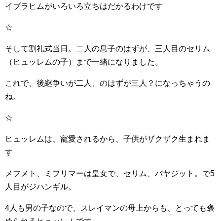
イブラヒムがいろいろ立ちはだかるわけです
☆
そして割礼式当日。二人の息子のはずが、三人目のセリム
（ヒュッレムの子）まで一緒になりました。
これで、後継争いが二人、のはずが三人？になっちゃうの
ね。
☆
ヒュッレムは、寵愛されるから、子供がザクザク生まれま
す
メフメト、ミフリマーは皇女で、セリム、バヤジット。で5
人目がジハンギル。
4人も男の子なので、スレイマンの母上からも、とっても褒