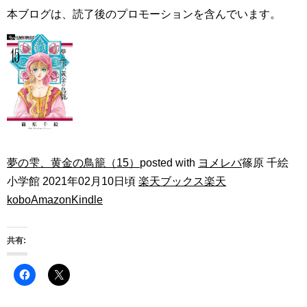
本ブログは、読了後のプロモーションを含んでいます。
夢の雫、黄金の鳥籠（15）
posted with
ヨメレバ
篠原 千絵
小学館 2021年02月10日頃
楽天ブックス
楽天
kobo
Amazon
Kindle
共有: