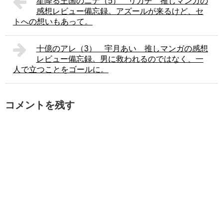
星降る王国のニナ（5） リカチ 推しマンガの
感想レビュー備忘録。アズールが来るけど、セ
トへの想いもあって。
十億のアレ（3） 宇月あい 推しマンガの感想
レビュー備忘録。男に救われるのではなく、一
人で立つことをゴールに。
コメントを残す