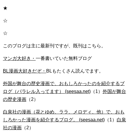
★
☆
☆
このブログは主に最新刊ですが、既刊はこちら。
マンガ大好き・
一番書いていた無料ブログ
BL漫画大好きだぞ・
BLもたくさん読んでます。
外国が舞台の歴史漫画で、おもしろかったのを紹介するブ
ログ（パラレル入ってます） (seesaa.net)
（1）
外国が舞台
の歴史漫画
（2）
白泉社の漫画（花とゆめ、ララ、メロディ、他）で、おも
しろかった漫画を紹介するブログ。 (seesaa.net)
（1）
白泉
社の漫画
（2）