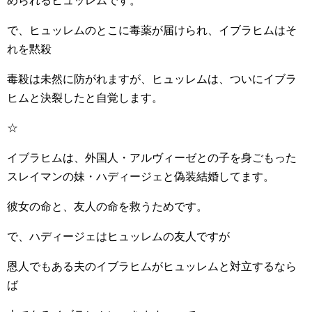
められるヒュッレムです。
で、ヒュッレムのとこに毒薬が届けられ、イブラヒムはそ
れを黙殺
毒殺は未然に防がれますが、ヒュッレムは、ついにイブラ
ヒムと決裂したと自覚します。
☆
イブラヒムは、外国人・アルヴィーゼとの子を身ごもった
スレイマンの妹・ハディージェと偽装結婚してます。
彼女の命と、友人の命を救うためです。
で、ハディージェはヒュッレムの友人ですが
恩人でもある夫のイブラヒムがヒュッレムと対立するなら
ば