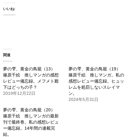
いいね:
関連
夢の雫、黄金の鳥籠（13）
夢の雫、黄金の鳥籠（19）
篠原千絵 推しマンガの感想
篠原千絵 推しマンガ。私の
レビュー備忘録。メフメト殿
感想レビュー備忘録。ヒュッ
下はどっちの子？
レムを処罰しないスレイマ
2019年12月22日
ン。
2024年5月31日
夢の雫、黄金の鳥籠（20）
篠原千絵 推しマンガの最新
刊で最終巻。私の感想レビュ
ー備忘録。14年間の連載完
結。