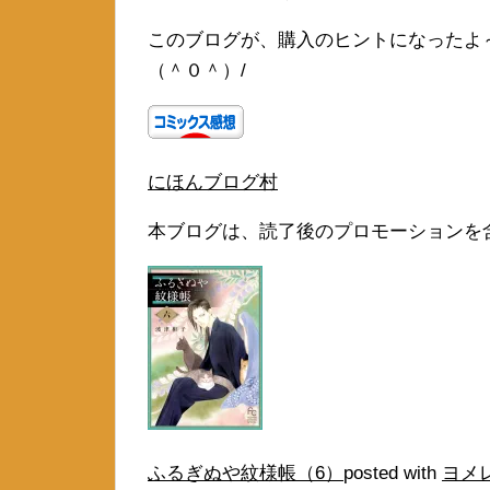
このブログが、購入のヒントになったよ
（＾０＾）/
にほんブログ村
本ブログは、読了後のプロモーションを
ふるぎぬや紋様帳（6）
posted with
ヨメ