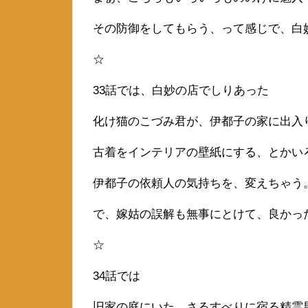
その防御をしてもらう、って感じで、白
☆
33話では、白妙の店でしりあった
化け猫のこづみ君が、伊都子の家に出入
古着をインテリアの壁紙にする、とかい
伊都子の依頼人の気持ちを、変えちゃう
で、嫁姑の誤解も無事にとけて、良かっ
☆
34話では
旧家の庭にいた、さるすべりに宿る精霊