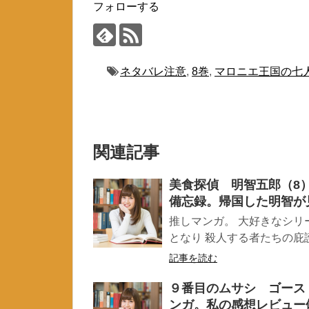
フォローする
ネタバレ注意
,
8巻
,
マロニエ王国の七
関連記事
美食探偵 明智五郎（8
備忘録。帰国した明智が
推しマンガ。 大好きなシリ
となり 殺人する者たちの庇護
記事を読む
９番目のムサシ ゴース
ンガ。私の感想レビュー