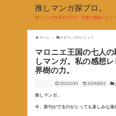
推しマンガ探ブロ。
推しマンガを探すブログ。読後の感想レビュ
ホーム
少女マンガのレビュー
マロニエ王国の七人の
しマンガ。私の感想レ
界樹の力。
2023/10/3
2024/9/23
推しマンガ。
今、新刊がでるのがとっても楽しみな漫