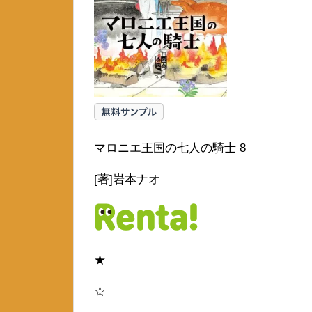
マロニエ王国の七人の騎士 8
[著]岩本ナオ
★
☆