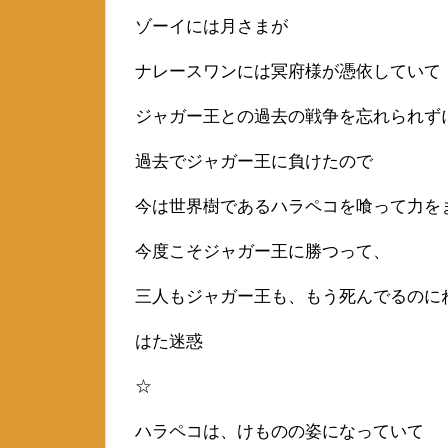
ゾーイには月さまが
ナレースワンには冥府様が憑依していて
ジャガー王との過去の戦争を忘れられず
過去でジャガー王に負けたので
今は世界樹であるハラペコを喰って力を
今度こそジャガー王に勝つって、
三人もジャガー王も、もう死んでるのに
はた迷惑
☆
ハラペコは、けものの姿になっていて