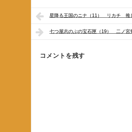
星降る王国のニナ（11） リカチ 
七つ屋志のぶの宝石匣（19） 二ノ
コメントを残す