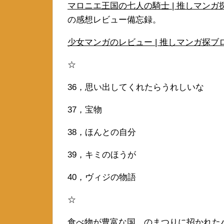
マロニエ王国の七人の騎士 | 推しマンガ探ブロ。
の感想レビュー備忘録。
少女マンガのレビュー | 推しマンガ探ブロ。 (v
☆
36，思い出してくれたらうれしいな
37，宝物
38，ほんとの自分
39，キミのほうが
40，ヴィジの物語
☆
食べ物が豊富な国、のまつりに招かれた