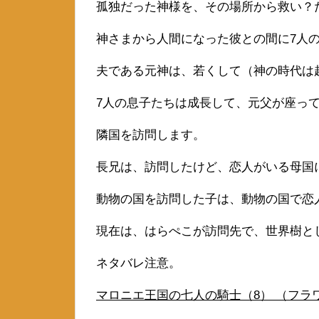
孤独だった神様を、その場所から救い？
神さまから人間になった彼との間に7人
夫である元神は、若くして（神の時代は
7人の息子たちは成長して、元父が座っ
隣国を訪問します。
長兄は、訪問したけど、恋人がいる母国
動物の国を訪問した子は、動物の国で恋
現在は、はらぺこが訪問先で、世界樹と
ネタバレ注意。
マロニエ王国の七人の騎士（8） （フラワーコ