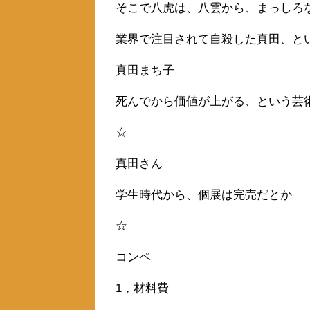
そこで八虎は、八雲から、まっしろ
業界で注目されて自殺した真田、と
真田まち子
死んでから価値が上がる、という芸
☆
真田さん
学生時代から、個展は完売だとか
☆
コンペ
1，材料費