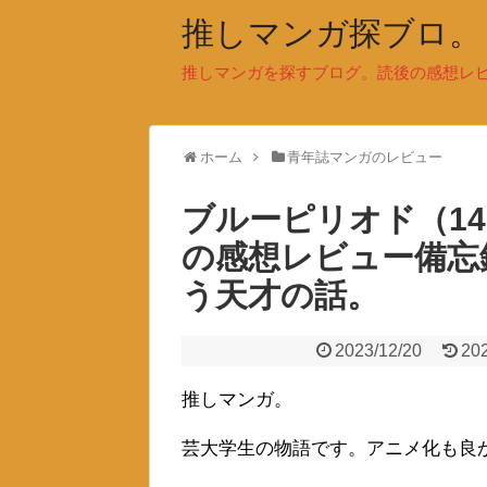
推しマンガ探ブロ。
推しマンガを探すブログ。読後の感想レ
ホーム
青年誌マンガのレビュー
ブルーピリオド（1
の感想レビュー備忘
う天才の話。
2023/12/20
20
推しマンガ。
芸大学生の物語です。アニメ化も良