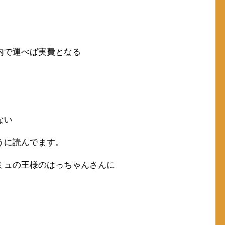
内で運べば実費となる
ない
うに読んでます。
ミュの王様のはっちゃんさんに