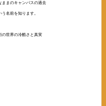
なままのキャンパスの過去
いう名前を知ります。
術の世界の冷酷さと真実