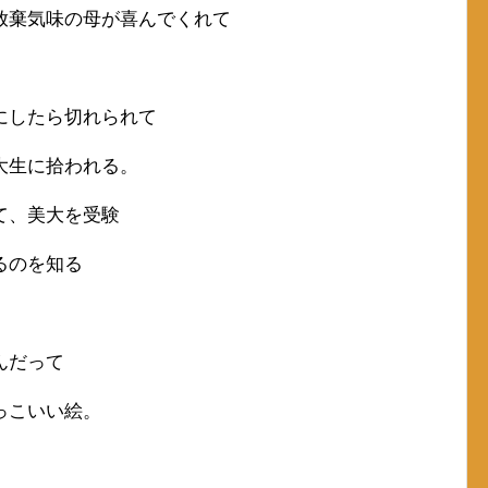
放棄気味の母が喜んでくれて
にしたら切れられて
大生に拾われる。
て、美大を受験
るのを知る
んだって
っこいい絵。