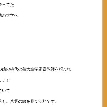
張ってた
他の大学へ
の娘の桃代の芸大進学家庭教師を頼まれ
します
ていて
呂も、八雲の絵を見て沈黙です。