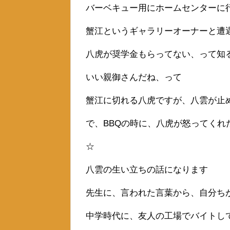
バーベキュー用にホームセンターに
蟹江というギャラリーオーナーと遭
八虎が奨学金もらってない、って知
いい親御さんだね、って
蟹江に切れる八虎ですが、八雲が止
で、BBQの時に、八虎が怒ってくれ
☆
八雲の生い立ちの話になります
先生に、言われた言葉から、自分ち
中学時代に、友人の工場でバイトし