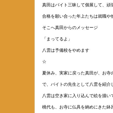
真田はバイト三昧して個展して、頑
合格を願い合った年上たちは就職や
そこへ真田からのメッセージ
「まってるよ」
八雲は予備校をやめます
☆
夏休み、実家に戻った真田が、お寺
で、バイトの先生として八雲を紹介
八雲は空き家に入り込んで絵を描い
桃代も、お寺に仏具を納めにきた鉢