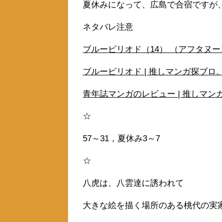
夏休みになって、広島で合宿ですが
ネタバレ注意
ブルーピリオド（14） （アフタヌーンK
ブルーピリオド | 推しマンガ探ブロ。 (ve
青年誌マンガのレビュー | 推しマンガ探ブロ
☆
57～31，夏休み3～7
☆
八虎は、八雲達に誘われて
大きな絵を描く場所のある桃代の実