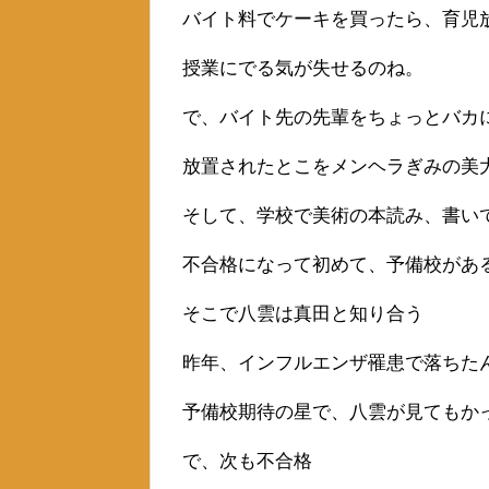
バイト料でケーキを買ったら、育児
授業にでる気が失せるのね。
で、バイト先の先輩をちょっとバカ
放置されたとこをメンヘラぎみの美
そして、学校で美術の本読み、書い
不合格になって初めて、予備校があ
そこで八雲は真田と知り合う
昨年、インフルエンザ罹患で落ちた
予備校期待の星で、八雲が見てもか
で、次も不合格