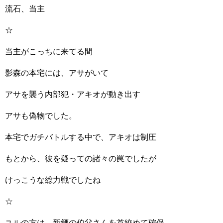
流石、当主
☆
当主がこっちに来てる間
影森の本宅には、アサがいて
アサを襲う内部犯・アキオが動き出す
アサも偽物でした。
本宅でガチバトルする中で、アキオは制圧
もとから、彼を疑っての諸々の罠でしたが
けっこうな総力戦でしたね
☆
ユルの方は、新郷の伯父さんを首絞めて確保