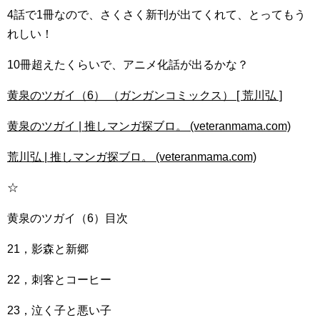
4話で1冊なので、さくさく新刊が出てくれて、とってもう
れしい！
10冊超えたくらいで、アニメ化話が出るかな？
黄泉のツガイ（6） （ガンガンコミックス） [ 荒川弘 ]
黄泉のツガイ | 推しマンガ探ブロ。 (veteranmama.com)
荒川弘 | 推しマンガ探ブロ。 (veteranmama.com)
☆
黄泉のツガイ（6）目次
21，影森と新郷
22，刺客とコーヒー
23，泣く子と悪い子