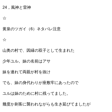
24，風神と雷神
☆
黄泉のツガイ（6）ネタバレ注意
☆
山奥の村で、因縁の双子として生まれた
少年ユル。妹の名前はアサ
妹を連れて両親が村を抜け
でも、妹の身代わりが座敷牢にあったので
ユルは妹のために村に残ってました。
幾度か刺客に襲われながらも生き延びてましたが