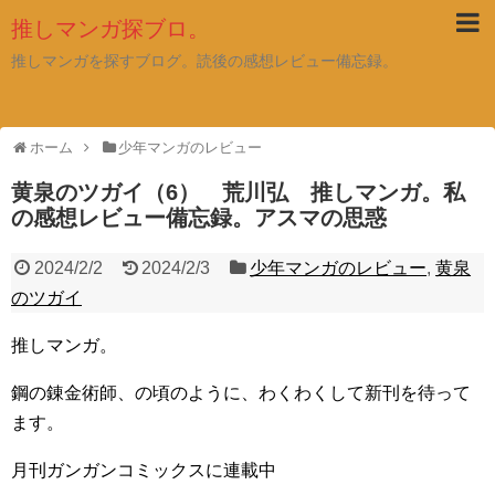
推しマンガ探ブロ。
推しマンガを探すブログ。読後の感想レビュー備忘録。
ホーム
少年マンガのレビュー
黄泉のツガイ（6） 荒川弘 推しマンガ。私
の感想レビュー備忘録。アスマの思惑
2024/2/2
2024/2/3
少年マンガのレビュー
,
黄泉
のツガイ
推しマンガ。
鋼の錬金術師、の頃のように、わくわくして新刊を待って
ます。
月刊ガンガンコミックスに連載中