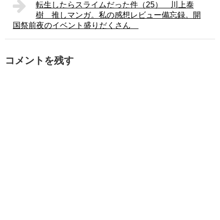
転生したらスライムだった件（25） 川上泰
樹 推しマンガ。私の感想レビュー備忘録。開
国祭前夜のイベント盛りだくさん
コメントを残す