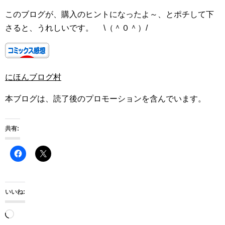
このブログが、購入のヒントになったよ～、とポチして下
さると、うれしいです。 \（＾０＾）/
にほんブログ村
本ブログは、読了後のプロモーションを含んでいます。
共有:
いいね:
読