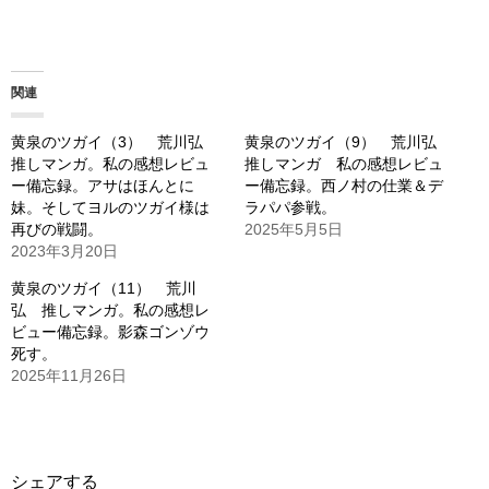
み
込
み
関連
中…
黄泉のツガイ（3） 荒川弘
黄泉のツガイ（9） 荒川弘
推しマンガ。私の感想レビュ
推しマンガ 私の感想レビュ
ー備忘録。アサはほんとに
ー備忘録。西ノ村の仕業＆デ
妹。そしてヨルのツガイ様は
ラパパ参戦。
再びの戦闘。
2025年5月5日
2023年3月20日
黄泉のツガイ（11） 荒川
弘 推しマンガ。私の感想レ
ビュー備忘録。影森ゴンゾウ
死す。
2025年11月26日
シェアする