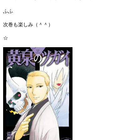
ふふ
次巻も楽しみ（＾＾）
☆