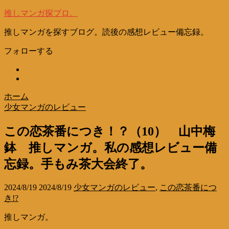
推しマンガ探ブロ。
推しマンガを探すブログ。読後の感想レビュー備忘録。
フォローする
ホーム
少女マンガのレビュー
この恋茶番につき！？（10） 山中梅
鉢 推しマンガ。私の感想レビュー備
忘録。手もみ茶大会終了。
2024/8/19
2024/8/19
少女マンガのレビュー
,
この恋茶番につ
き!?
推しマンガ。