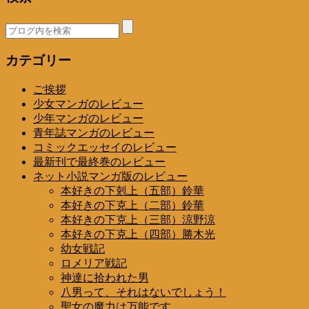
カテゴリー
ご挨拶
少女マンガのレビュー
少年マンガのレビュー
青年誌マンガのレビュー
コミックエッセイのレビュー
最新刊で最終巻のレビュー
ネット小説マンガ版のレビュー
本好きの下剋上（五部）鈴華
本好きの下克上（二部）鈴華
本好きの下克上（三部）涼野涼
本好きの下克上（四部）勝木光
幼女戦記
ロメリア戦記
神達に拾われた男
八男って、それはないでしょう！
聖女の魔力は万能です