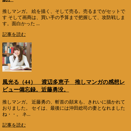
推しマンガ。 絵を描く、そして売る。売るまでがセットで
す そして画商は、買い手の予算まで把握して、攻防戦しま
す。面白かった ...
記事を読む
風光る（44） 渡辺多恵子 推しマンガの感想レ
ビュー備忘録。近藤勇没。
推しマンガ。 近藤勇の、斬首の顛末も、きれいに描かれて
おりました。 セイは、最後には沖田総司の妻となれました
ね・・。 ネ...
記事を読む