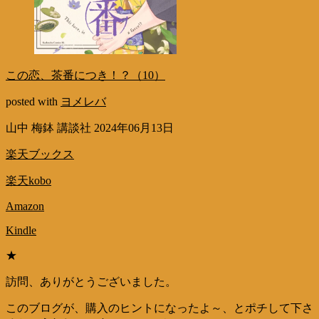
この恋、茶番につき！？（10）
posted with
ヨメレバ
山中 梅鉢 講談社 2024年06月13日
楽天ブックス
楽天kobo
Amazon
Kindle
★
訪問、ありがとうございました。
このブログが、購入のヒントになったよ～、とポチして下さ