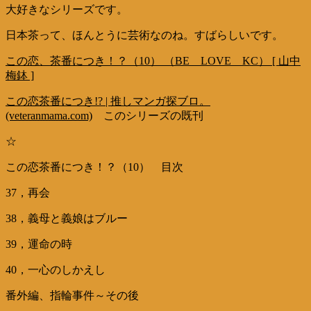
大好きなシリーズです。
日本茶って、ほんとうに芸術なのね。すばらしいです。
この恋、茶番につき！？（10） （BE LOVE KC） [ 山中
梅鉢 ]
この恋茶番につき!? | 推しマンガ探ブロ。
(veteranmama.com)
このシリーズの既刊
☆
この恋茶番につき！？（10） 目次
37，再会
38，義母と義娘はブルー
39，運命の時
40，一心のしかえし
番外編、指輪事件～その後