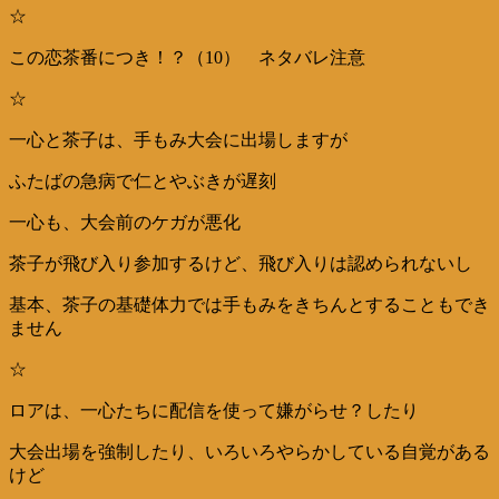
☆
この恋茶番につき！？（10） ネタバレ注意
☆
一心と茶子は、手もみ大会に出場しますが
ふたばの急病で仁とやぶきが遅刻
一心も、大会前のケガが悪化
茶子が飛び入り参加するけど、飛び入りは認められないし
基本、茶子の基礎体力では手もみをきちんとすることもでき
ません
☆
ロアは、一心たちに配信を使って嫌がらせ？したり
大会出場を強制したり、いろいろやらかしている自覚がある
けど