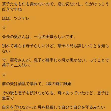
茶子たちも仁も責めないので、逆に切ないし、仁がけっこう
好きですね
ほほ、ツンデレ
☆
会長の奥さんは、一心の実母らしいです。
別れて暮らす母子らしいけど、茶子の兄も詳しいことを知ら
ない
で、実母さんが、息子が相手じゃ埒が明かない、ってことで
茶子と二人話へ
☆
前の夫は酒乱で暴れて、2歳の時に離婚
その後も息子を預けながらも、時々あっていたけど、息子は
無言で
自分を守れなかった母を軽蔑して自分で自分を守るみたい