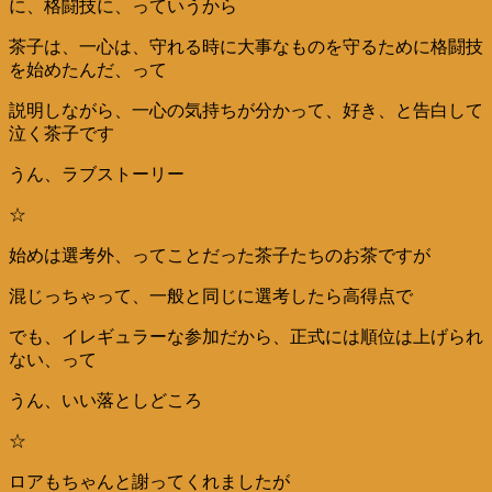
に、格闘技に、っていうから
茶子は、一心は、守れる時に大事なものを守るために格闘技
を始めたんだ、って
説明しながら、一心の気持ちが分かって、好き、と告白して
泣く茶子です
うん、ラブストーリー
☆
始めは選考外、ってことだった茶子たちのお茶ですが
混じっちゃって、一般と同じに選考したら高得点で
でも、イレギュラーな参加だから、正式には順位は上げられ
ない、って
うん、いい落としどころ
☆
ロアもちゃんと謝ってくれましたが